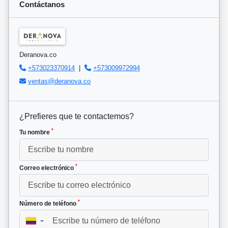
Contáctanos
Deranova.co
+573023370914
|
+573009972994
ventas@deranova.co
¿Prefieres que te contactemos?
*
Tu nombre
*
Correo electrónico
*
Número de teléfono
▼