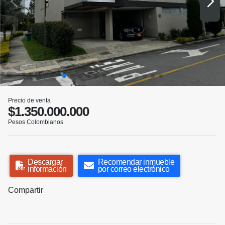
Precio de venta
$1.350.000.000
Pesos Colombianos
Descargar
Recomendar inmueble
información
por correo electrónico
Compartir