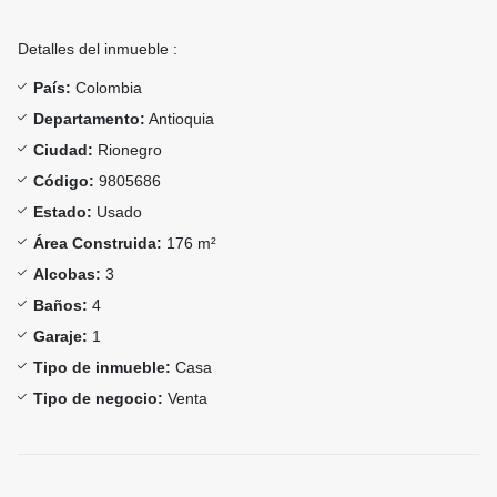
Detalles del inmueble :
País:
Colombia
Departamento:
Antioquia
Ciudad:
Rionegro
Código:
9805686
Estado:
Usado
Área Construida:
176 m²
Alcobas:
3
Baños:
4
Garaje:
1
Tipo de inmueble:
Casa
Tipo de negocio:
Venta