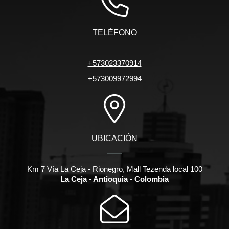
TELÉFONO
+573023370914
+573009972994
UBICACIÓN
Km 7 Vía La Ceja - Rionegro, Mall Tezenda local 100
La Ceja - Antioquia - Colombia