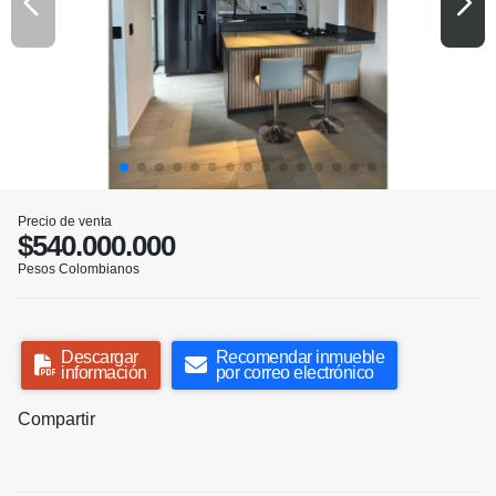
Precio de venta
$540.000.000
Pesos Colombianos
Descargar
Recomendar inmueble
información
por correo electrónico
Compartir