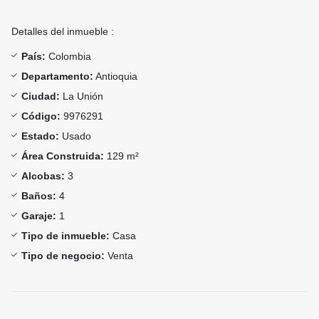
Detalles del inmueble :
País:
Colombia
Departamento:
Antioquia
Ciudad:
La Unión
Código:
9976291
Estado:
Usado
Área Construida:
129 m²
Alcobas:
3
Baños:
4
Garaje:
1
Tipo de inmueble:
Casa
Tipo de negocio:
Venta