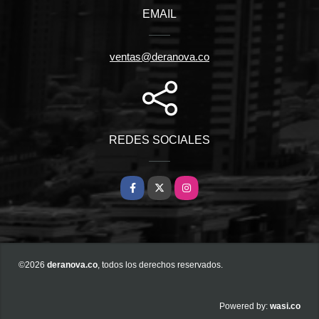
EMAIL
ventas@deranova.co
REDES SOCIALES
Facebook
X
Instagram
©2026
deranova.co
, todos los derechos reservados.
wasi.co
Powered by: