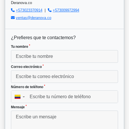
Deranova.co
+573023370914
|
+573009972994
ventas@deranova.co
¿Prefieres que te contactemos?
*
Tu nombre
*
Correo electrónico
*
Número de teléfono
▼
*
Mensaje