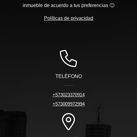
inmueble de acuerdo a tus preferencias 🙂
Políticas de privacidad
TELÉFONO
+573023370914
+573009972994