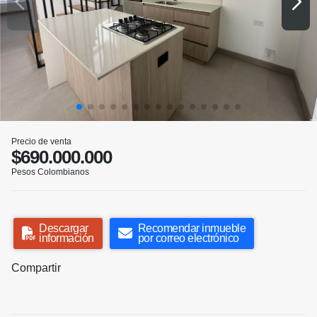
Precio de venta
$690.000.000
Pesos Colombianos
Descargar
Recomendar inmueble
información
por correo electrónico
Compartir