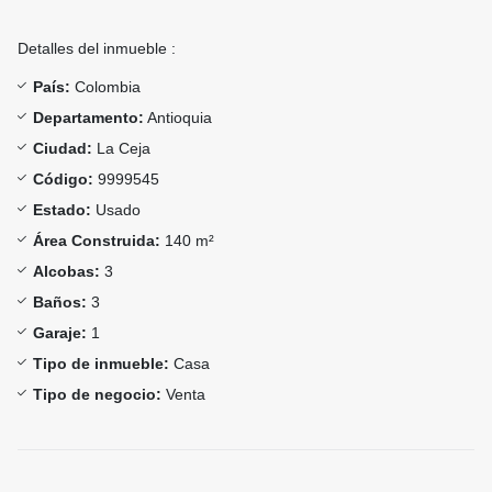
Detalles del inmueble :
País:
Colombia
Departamento:
Antioquia
Ciudad:
La Ceja
Código:
9999545
Estado:
Usado
Área Construida:
140 m²
Alcobas:
3
Baños:
3
Garaje:
1
Tipo de inmueble:
Casa
Tipo de negocio:
Venta