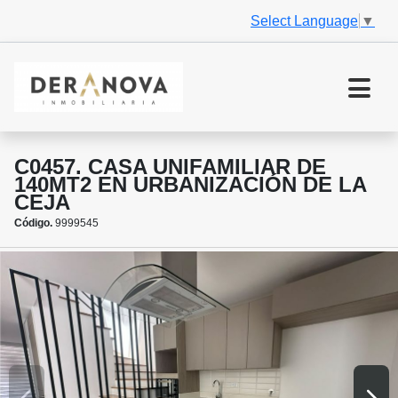
Select Language
▼
C0457. CASA UNIFAMILIAR DE
140MT2 EN URBANIZACIÓN DE LA
CEJA
Código.
9999545