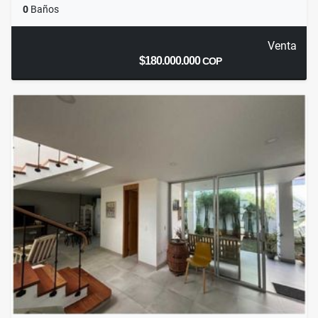
0
Baños
Venta
$180.000.000
COP