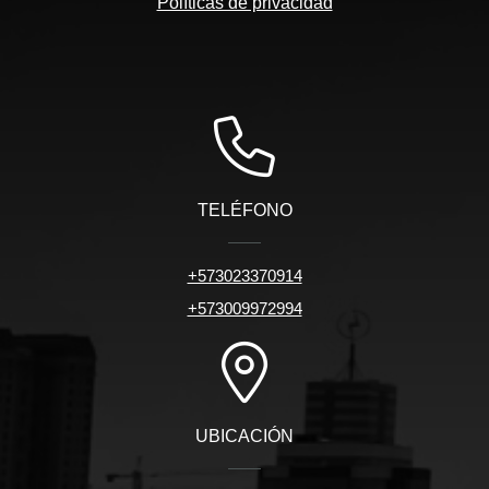
Políticas de privacidad
TELÉFONO
+573023370914
+573009972994
UBICACIÓN