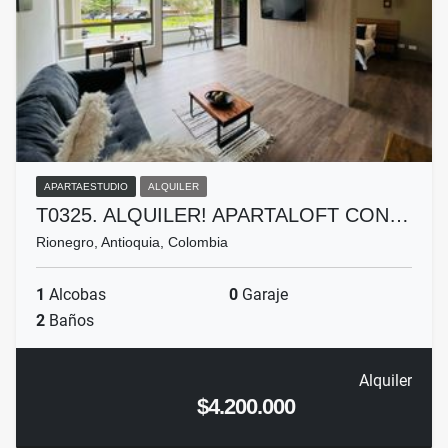
APARTAESTUDIO
ALQUILER
T0325. ALQUILER! APARTALOFT CON…
Rionegro, Antioquia, Colombia
1
Alcobas
0
Garaje
2
Baños
Alquiler
$4.200.000