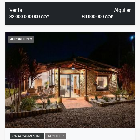
Venta
Alquiler
$2.000.000.000
$9.900.000
COP
COP
AEROPUERTO
CASA CAMPESTRE
ALQUILER