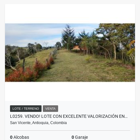
LOTE / TERRENO
VENTA
L0259. VENDO! LOTE CON EXCELENTE VALORIZACIÓN EN…
San Vicente, Antioquia, Colombia
0
Alcobas
0
Garaje