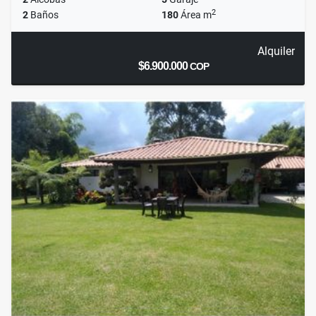
2
2
Baños
180
Área m
Alquiler
$6.900.000
COP