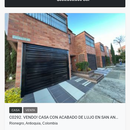
CASA
VENTA
C0292. VENDO! CASA CON ACABADO DE LUJO EN SAN AN…
Rionegro, Antioquia, Colombia