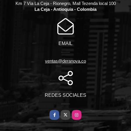
Km 7 Vía La Ceja - Rionegro, Mall Tezenda local 100
La Ceja - Antioquia - Colombia
EMAIL
ventas@deranova.co
REDES SOCIALES
Facebook
X
Instagram