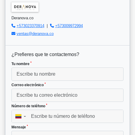
Deranova.co
+573023370914
|
+573009972994
ventas@deranova.co
¿Prefieres que te contactemos?
*
Tu nombre
*
Correo electrónico
*
Número de teléfono
▼
*
Mensaje