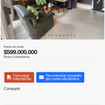
Precio de venta
$599.000.000
Pesos Colombianos
Descargar
Recomendar inmueble
información
por correo electrónico
Compartir