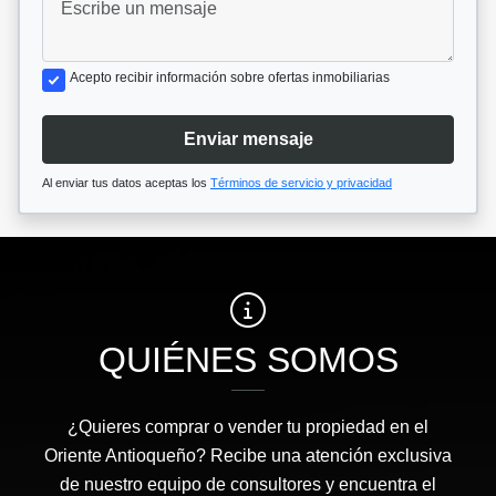
Acepto recibir información sobre ofertas inmobiliarias
Enviar mensaje
Al enviar tus datos aceptas los
Términos de servicio y privacidad
QUIÉNES SOMOS
¿Quieres comprar o vender tu propiedad en el
Oriente Antioqueño? Recibe una atención exclusiva
de nuestro equipo de consultores y encuentra el