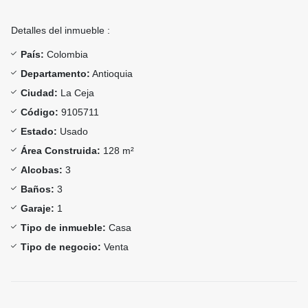
Detalles del inmueble :
País:
Colombia
Departamento:
Antioquia
Ciudad:
La Ceja
Código:
9105711
Estado:
Usado
Área Construida:
128 m²
Alcobas:
3
Baños:
3
Garaje:
1
Tipo de inmueble:
Casa
Tipo de negocio:
Venta