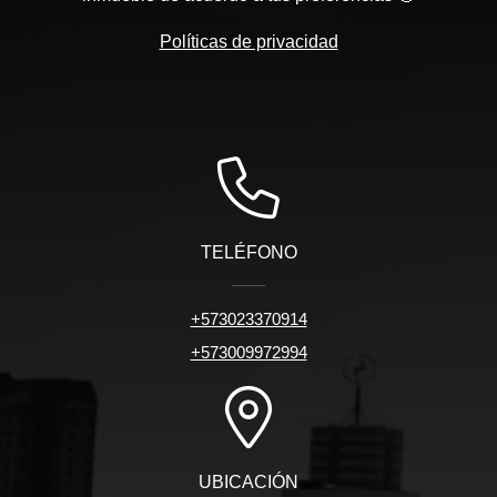
Políticas de privacidad
TELÉFONO
+573023370914
+573009972994
UBICACIÓN