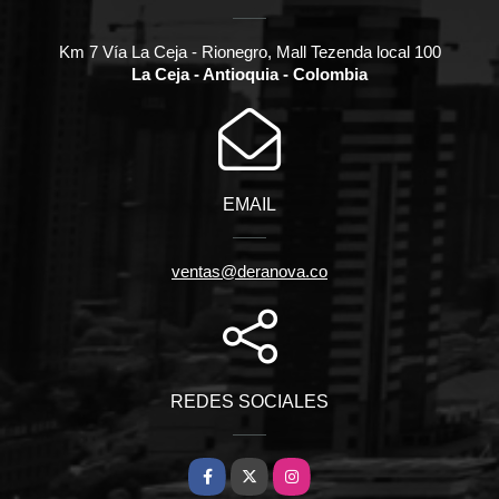
Km 7 Vía La Ceja - Rionegro, Mall Tezenda local 100
La Ceja - Antioquia - Colombia
EMAIL
ventas@deranova.co
REDES SOCIALES
Facebook
X
Instagram