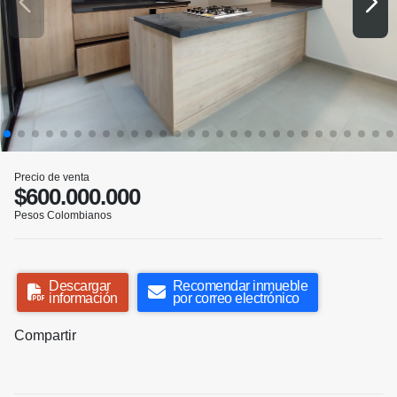
Precio de venta
$600.000.000
Pesos Colombianos
Descargar
Recomendar inmueble
información
por correo electrónico
Compartir