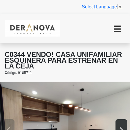
Select Language
▼
C0344 VENDO! CASA UNIFAMILIAR
ESQUINERA PARA ESTRENAR EN
LA CEJA
Código.
9105711