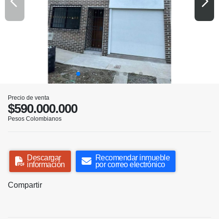
Precio de venta
$590.000.000
Pesos Colombianos
Descargar
Recomendar inmueble
información
por correo electrónico
Compartir