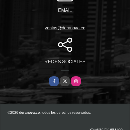
EMAIL
ventas@deranova.co
REDES SOCIALES
Facebook
X
Instagram
©2026
deranova.co
, todos los derechos reservados.
wasi.co
Powered by: