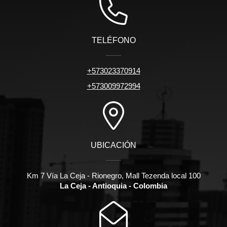
TELÉFONO
+573023370914
+573009972994
UBICACIÓN
Km 7 Vía La Ceja - Rionegro, Mall Tezenda local 100
La Ceja - Antioquia - Colombia