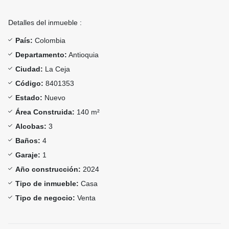
Detalles del inmueble :
País:
Colombia
Departamento:
Antioquia
Ciudad:
La Ceja
Código:
8401353
Estado:
Nuevo
Área Construida:
140 m²
Alcobas:
3
Baños:
4
Garaje:
1
Año construcción:
2024
Tipo de inmueble:
Casa
Tipo de negocio:
Venta