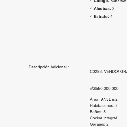
Código:
8353906
Alcobas:
3
Estrato:
4
Descripción Adicional :
C0298. VENDO! GRA
💰$550.000.000
Área: 97.51 m2
Habitaciones: 3
Baños: 3
Cocina integral
Garajes: 2