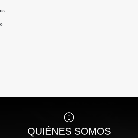
tes
do
QUIÉNES SOMOS