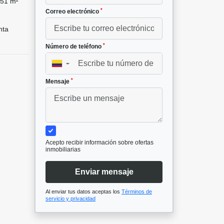
51 m²
*
Correo electrónico
nta
*
Número de teléfono
▼
*
Mensaje
Acepto recibir información sobre ofertas
inmobiliarias
Enviar mensaje
Al enviar tus datos aceptas los
Términos de
servicio y privacidad