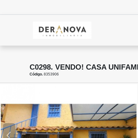
C0298. VENDO! CASA UNIFAM
Código.
8353906