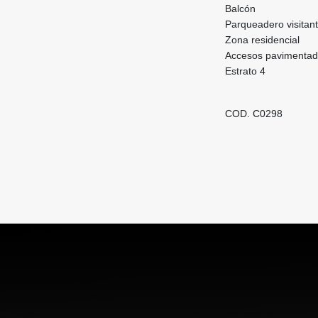
Balcón
Parqueadero visitan
Zona residencial
Accesos pavimenta
Estrato 4
COD. C0298