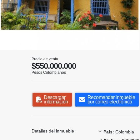
Precio de venta
$550.000.000
Pesos Colombianos
Descargar
Recomendar inmueble
información
por correo electrónico
Detalles del inmueble :
País:
Colombia