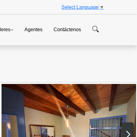
Select Language
▼
leres
Agentes
Contáctenos