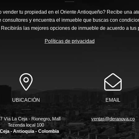
 vender tu propiedad en el Oriente Antioqueño? Recibe una at
e consultores y encuentra el inmueble que buscas con condicio
Recibirás las mejores opciones de inmueble de acuerdo a tus 
Políticas de privacidad
UBICACIÓN
EMAIL
 Vía La Ceja - Rionegro, Mall
ventas@deranova.co
Tezenda local 100
Ceja - Antioquia - Colombia