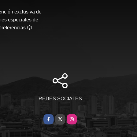
ención exclusiva de
nes especiales de
preferencias 🙂
REDES SOCIALES
Facebook
X
Instagram