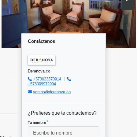
Contáctanos
Deranova.co
+573023370914
|
+573009972994
ventas@deranova.co
¿Prefieres que te contactemos?
*
Tu nombre