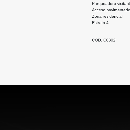
Parqueadero visitan
Acceso pavimentad
Zona residencial
Estrato 4
COD. C0302