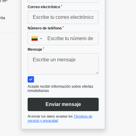
0 m²
*
Correo electrónico
nta
*
Número de teléfono
▼
*
Mensaje
Acepto recibir información sobre ofertas
inmobiliarias
Enviar mensaje
Al enviar tus datos aceptas los
Términos de
servicio y privacidad