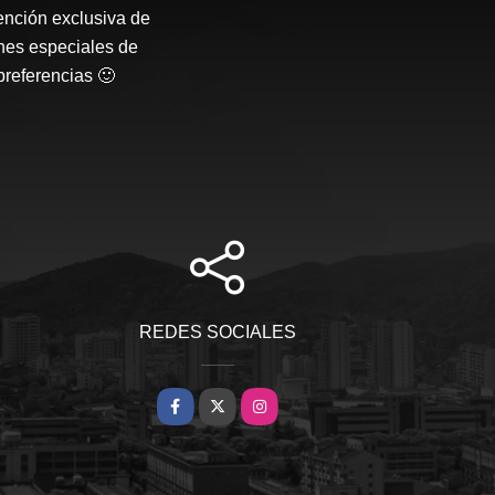
ención exclusiva de
nes especiales de
preferencias 🙂
REDES SOCIALES
Facebook
X
Instagram