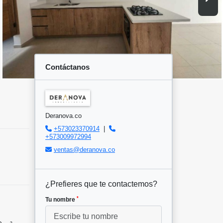
Contáctanos
Deranova.co
+573023370914
|
+573009972994
ventas@deranova.co
¿Prefieres que te contactemos?
*
Tu nombre