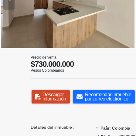
Precio de venta
$730.000.000
Pesos Colombianos
Descargar
Recomendar inmueble
información
por correo electrónico
Detalles del inmueble :
País:
Colombia