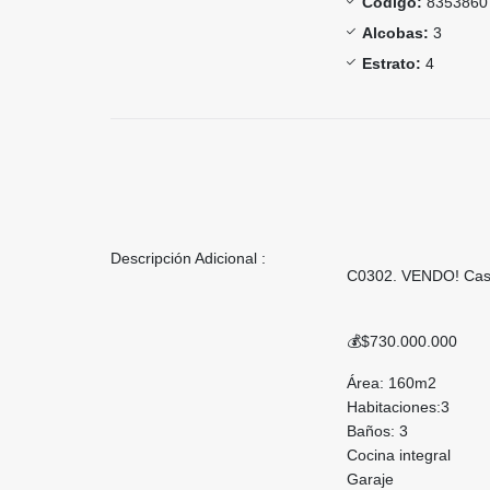
Código:
8353860
Alcobas:
3
Estrato:
4
Descripción Adicional :
C0302. VENDO! Casa
💰$730.000.000
Área: 160m2
Habitaciones:3
Baños: 3
Cocina integral
Garaje