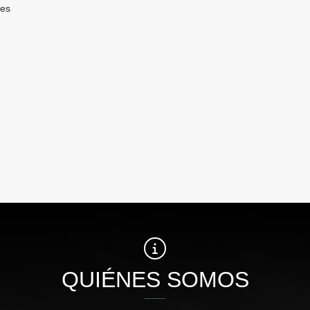
tes
o
QUIÉNES SOMOS