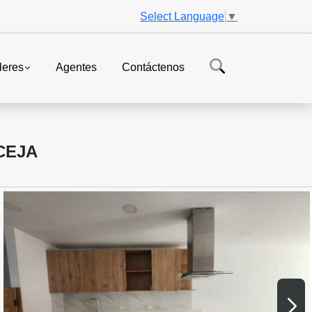
Select Language
▼
leres
Agentes
Contáctenos
CEJA