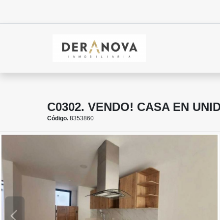
C0302. VENDO! CASA EN UNI
Código.
8353860