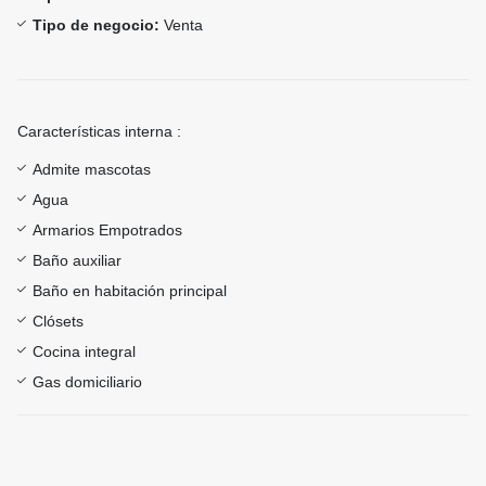
Tipo de negocio:
Venta
Características interna :
Admite mascotas
Agua
Armarios Empotrados
Baño auxiliar
Baño en habitación principal
Clósets
Cocina integral
Gas domiciliario