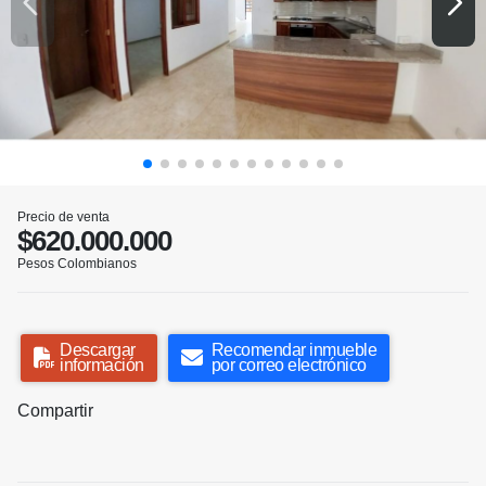
Precio de venta
$620.000.000
Pesos Colombianos
Descargar
Recomendar inmueble
información
por correo electrónico
Compartir