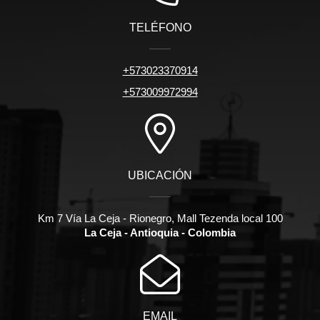
TELÉFONO
+573023370914
+573009972994
UBICACIÓN
Km 7 Vía La Ceja - Rionegro, Mall Tezenda local 100
La Ceja - Antioquia - Colombia
EMAIL