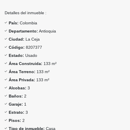
Detalles del inmueble :
País:
Colombia
Departamento:
Antioquia
Ciudad:
La Ceja
Código:
8207377
Estado:
Usado
Área Construida:
133 m²
Área Terreno:
133 m²
Área Privada:
133 m²
Alcobas:
3
Baños:
2
Garaje:
1
Estrato:
3
Pisos:
2
Tipo de inmueble:
Casa