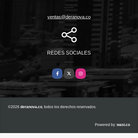
ventas@deranova.co
REDES SOCIALES
Facebook
X
Instagram
©2026
deranova.co
, todos los derechos reservados.
wasi.co
Powered by: