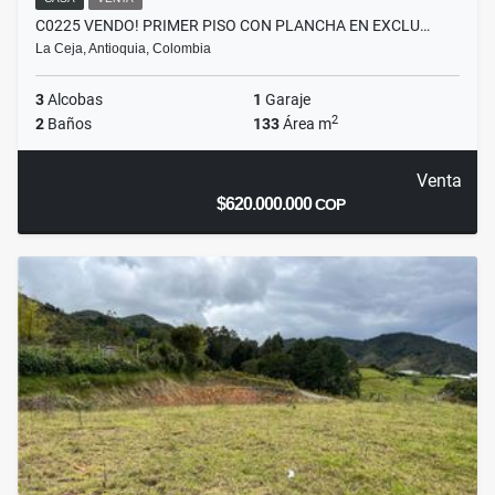
C0225 VENDO! PRIMER PISO CON PLANCHA EN EXCLU…
La Ceja, Antioquia, Colombia
3
Alcobas
1
Garaje
2
2
Baños
133
Área m
Venta
$620.000.000
COP