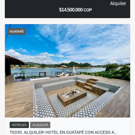
Alquiler
$14.500.000
COP
GUATAPÉ
HOTELES
ALQUILER
T0330. ALQUILER! HOTEL EN GUATAPÉ CON ACCESO A…