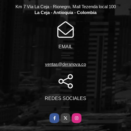
Km 7 Vía La Ceja - Rionegro, Mall Tezenda local 100
La Ceja - Antioquia - Colombia
EMAIL
ventas@deranova.co
REDES SOCIALES
Facebook
X
Instagram