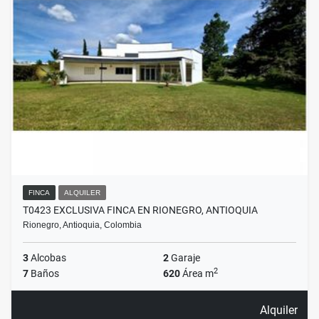
FINCA
ALQUILER
T0423 EXCLUSIVA FINCA EN RIONEGRO, ANTIOQUIA
Rionegro, Antioquia, Colombia
3
Alcobas
2
Garaje
2
7
Baños
620
Área m
Alquiler