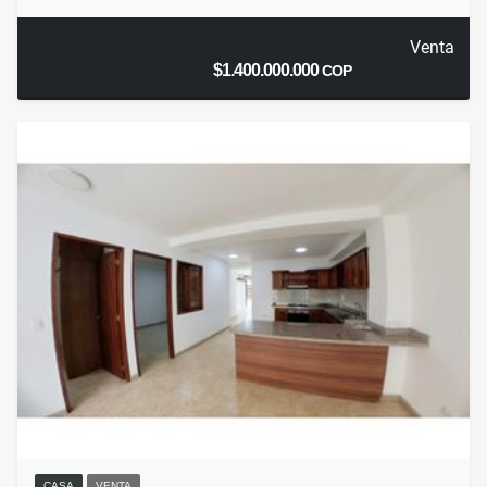
Venta
$1.400.000.000
COP
CASA
VENTA