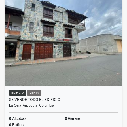
EDIFICIO
VENTA
SE VENDE TODO EL EDIFICIO
La Ceja, Antioquia, Colombia
0
Alcobas
0
Garaje
0
Baños