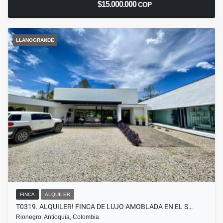
$15.000.000
COP
LLANOGRANDE
FINCA
ALQUILER
T0319. ALQUILER! FINCA DE LUJO AMOBLADA EN EL S…
Rionegro, Antioquia, Colombia