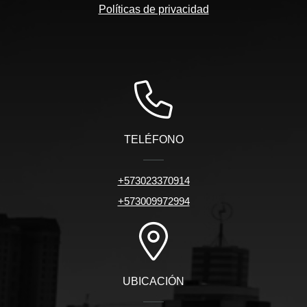
Políticas de privacidad
TELÉFONO
+573023370914
+573009972994
UBICACIÓN