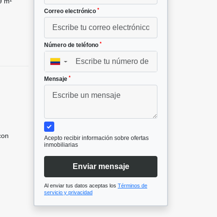
9 m²
*
Correo electrónico
*
Número de teléfono
▼
*
Mensaje
con
Acepto recibir información sobre ofertas
inmobiliarias
Enviar mensaje
Al enviar tus datos aceptas los
Términos de
servicio y privacidad