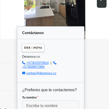
Contáctanos
Deranova.co
+573023370914
|
+573009972994
ventas@deranova.co
¿Prefieres que te contactemos?
*
Tu nombre