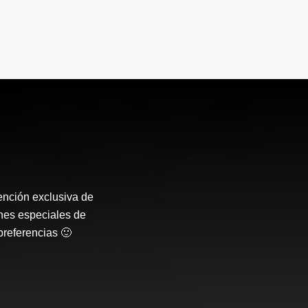
ención exclusiva de
nes especiales de
preferencias 🙂