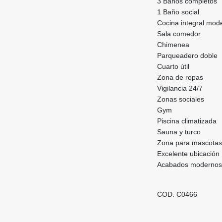
3 Baños completos
1 Baño social
Cocina integral mod
Sala comedor
Chimenea
Parqueadero doble
Cuarto útil
Zona de ropas
Vigilancia 24/7
Zonas sociales
Gym
Piscina climatizada
Sauna y turco
Zona para mascotas
Excelente ubicación
Acabados modernos
COD. C0466