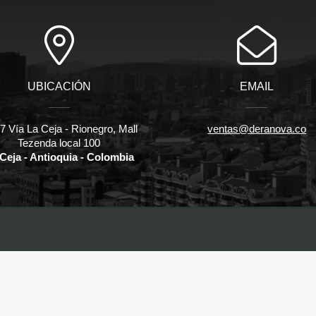
UBICACIÓN
EMAIL
 Vía La Ceja - Rionegro, Mall
ventas@deranova.co
Tezenda local 100
Ceja - Antioquia - Colombia