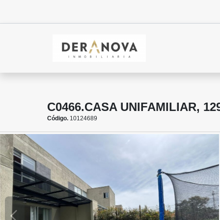
C0466.CASA UNIFAMILIAR, 1
Código.
10124689