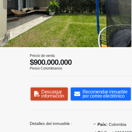
Precio de venta
$900.000.000
Pesos Colombianos
Descargar
Recomendar inmueble
información
por correo electrónico
Detalles del inmueble :
País:
Colombia