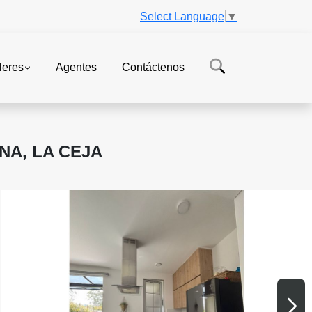
Select Language
▼
leres
Agentes
Contáctenos
NA, LA CEJA