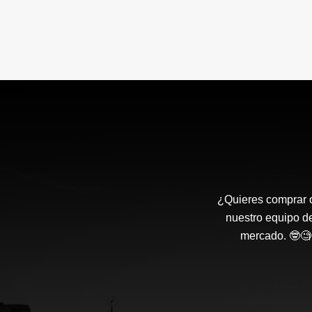
¿Quieres comprar o
nuestro equipo d
mercado. 🤓🧐 