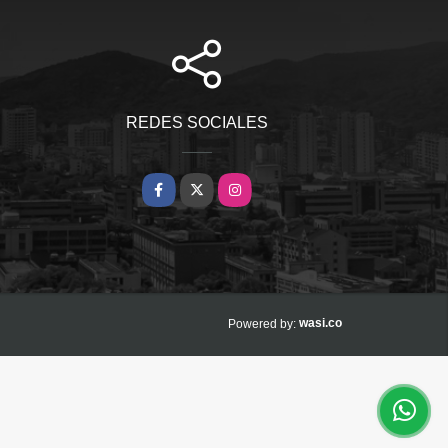
REDES SOCIALES
Facebook
X
Instagram
wasi.co
Powered by: