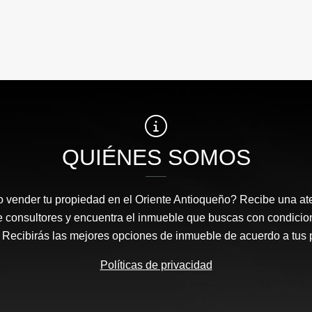
QUIÉNES SOMOS
 vender tu propiedad en el Oriente Antioqueño? Recibe una at
e consultores y encuentra el inmueble que buscas con condicio
Recibirás las mejores opciones de inmueble de acuerdo a tus 
Políticas de privacidad