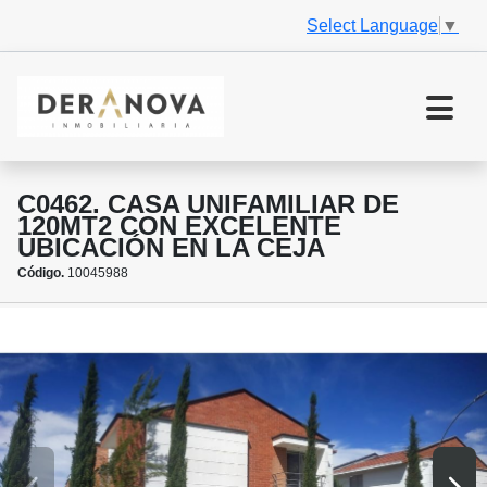
Select Language
▼
C0462. CASA UNIFAMILIAR DE
120MT2 CON EXCELENTE
UBICACIÓN EN LA CEJA
Código.
10045988