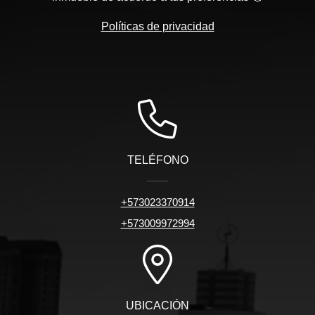
Políticas de privacidad
TELÉFONO
+573023370914
+573009972994
UBICACIÓN