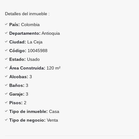
Detalles del inmueble :
País:
Colombia
Departamento:
Antioquia
Ciudad:
La Ceja
Código:
10045988
Estado:
Usado
Área Construida:
120 m²
Alcobas:
3
Baños:
3
Garaje:
3
Pisos:
2
Tipo de inmueble:
Casa
Tipo de negocio:
Venta