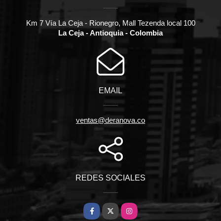
Km 7 Vía La Ceja - Rionegro, Mall Tezenda local 100
La Ceja - Antioquia - Colombia
EMAIL
ventas@deranova.co
REDES SOCIALES
Facebook
X
Instagram