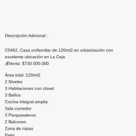
Descripción Adicional :
C0462. Casa unifamiliar de 120mt2 en urbanización con
excelente ubicación en La Ceja
💰Venta: $730.000.000
Área total :120mt2
2 Niveles
3 Habitaciones con closet
3 Baños
Cocina integral amplia
Sala comedor
3 Parqueaderos
2 Balcones
Zona de ropas
Patio