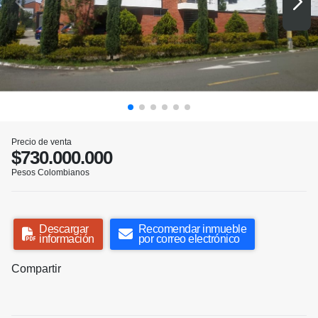
Precio de venta
$730.000.000
Pesos Colombianos
Descargar
Recomendar inmueble
información
por correo electrónico
Compartir