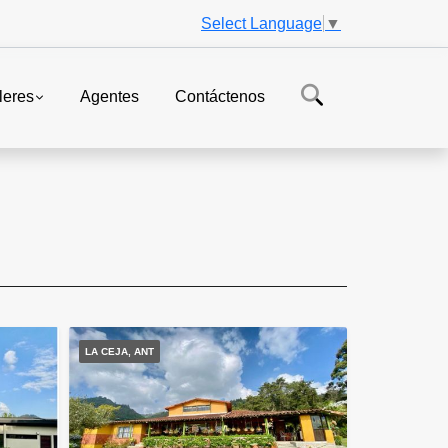
Select Language
▼
leres
Agentes
Contáctenos
LA CEJA, ANT