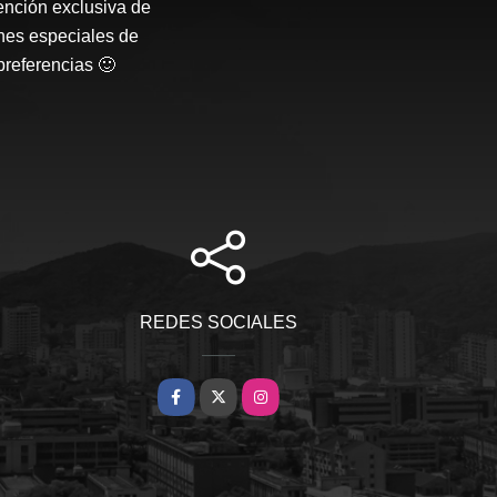
ención exclusiva de
nes especiales de
preferencias 🙂
REDES SOCIALES
Facebook
X
Instagram