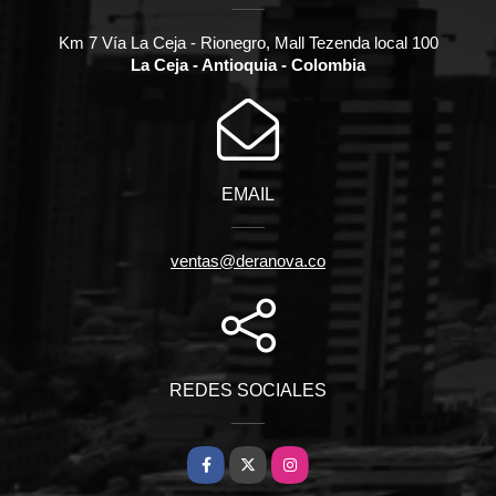
Km 7 Vía La Ceja - Rionegro, Mall Tezenda local 100
La Ceja - Antioquia - Colombia
EMAIL
ventas@deranova.co
REDES SOCIALES
Facebook
X
Instagram