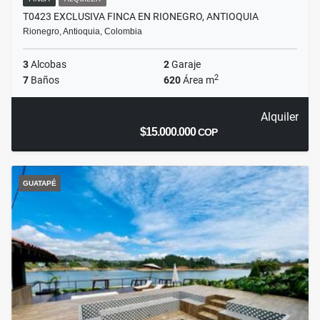
T0423 EXCLUSIVA FINCA EN RIONEGRO, ANTIOQUIA
Rionegro, Antioquia, Colombia
3
Alcobas
2
Garaje
2
7
Baños
620
Área m
Alquiler
$15.000.000
COP
GUATAPÉ