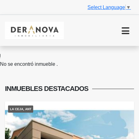
Select Language
▼
No se encontró inmueble .
INMUEBLES
DESTACADOS
LA CEJA, ANT