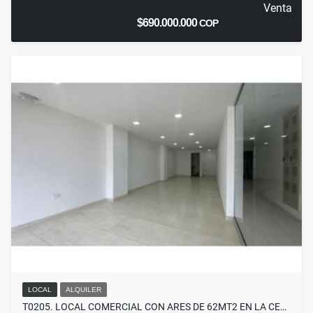
Venta
$690.000.000
COP
LOCAL
ALQUILER
T0205. LOCAL COMERCIAL CON ARES DE 62MT2 EN LA CE…