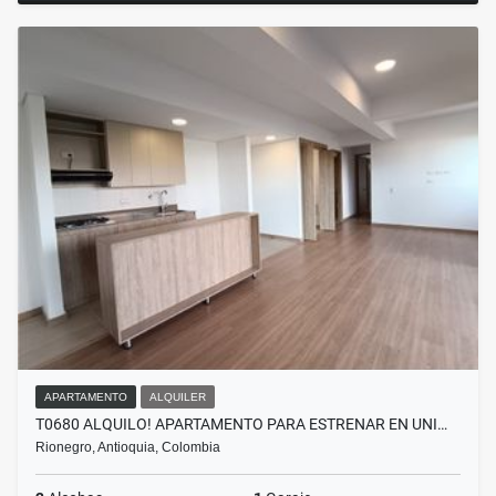
APARTAMENTO
ALQUILER
T0680 ALQUILO! APARTAMENTO PARA ESTRENAR EN UNI…
Rionegro, Antioquia, Colombia