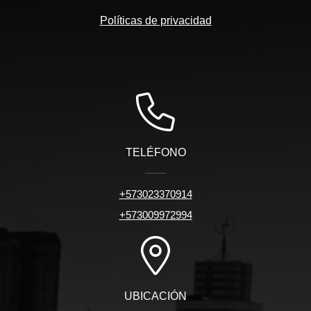
Políticas de privacidad
TELÉFONO
+573023370914
+573009972994
UBICACIÓN