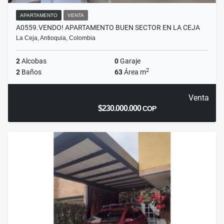
APARTAMENTO
VENTA
A0559.VENDO! APARTAMENTO BUEN SECTOR EN LA CEJA
La Ceja, Antioquia, Colombia
2
Alcobas
0
Garaje
2
2
Baños
63
Área m
Venta
$230.000.000
COP