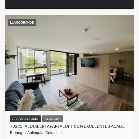
LLANOGRANDE
APARTAESTUDIO
ALQUILER
T0325. ALQUILER! APARTALOFT CON EXCELENTES ACAB…
Rionegro, Antioquia, Colombia