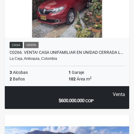
CASA
VENTA
C0266. VENTA! CASA UNIFAMILIAR EN UNIDAD CERRADA L…
La Ceja, Antioquia, Colombia
3
Alcobas
1
Garaje
2
2
Baños
102
Área m
Venta
$600.000.000
COP