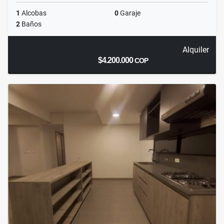
1
Alcobas
0
Garaje
2
Baños
Alquiler
$4.200.000
COP