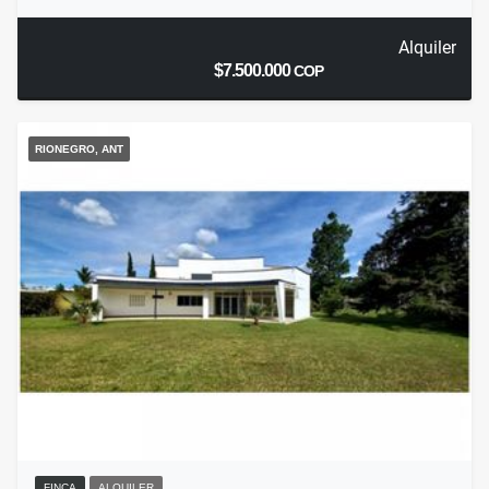
Alquiler
$7.500.000
COP
RIONEGRO, ANT
FINCA
ALQUILER