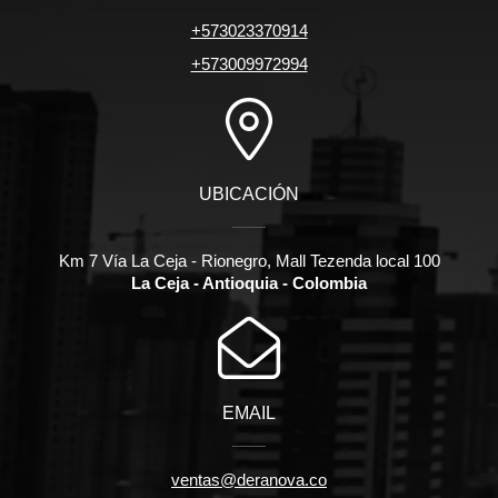
+573023370914
+573009972994
UBICACIÓN
Km 7 Vía La Ceja - Rionegro, Mall Tezenda local 100
La Ceja - Antioquia - Colombia
EMAIL
ventas@deranova.co