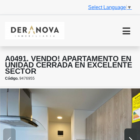
Select Language
▼
A0491. VENDO! APARTAMENTO EN
UNIDAD CERRADA EN EXCELENTE
SECTOR
Código.
9476955