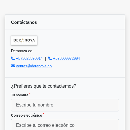
Contáctanos
Deranova.co
+573023370914
|
+573009972994
ventas@deranova.co
¿Prefieres que te contactemos?
*
Tu nombre
*
Correo electrónico