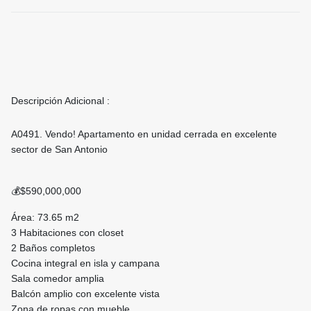
Descripción Adicional :
A0491. Vendo! Apartamento en unidad cerrada en excelente
sector de San Antonio
💰$590,000,000
Área: 73.65 m2
3 Habitaciones con closet
2 Baños completos
Cocina integral en isla y campana
Sala comedor amplia
Balcón amplio con excelente vista
Zona de ropas con mueble