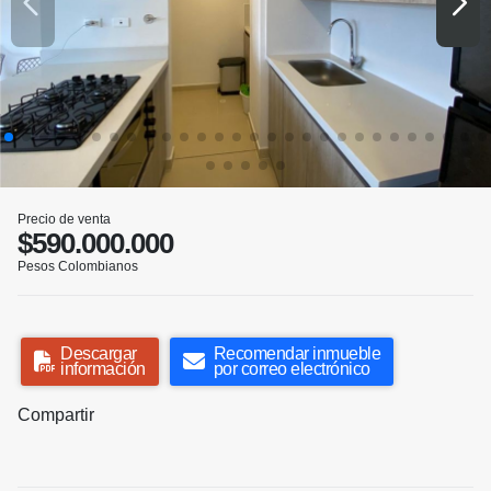
Precio de venta
$590.000.000
Pesos Colombianos
Descargar
Recomendar inmueble
información
por correo electrónico
Compartir