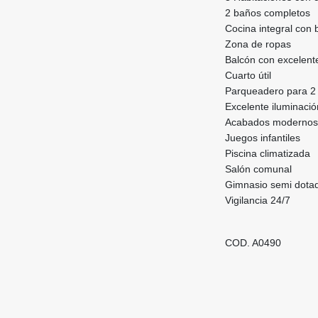
2 baños completos
Cocina integral con 
Zona de ropas
Balcón con excelent
Cuarto útil
Parqueadero para 2 
Excelente iluminaci
Acabados modernos
Juegos infantiles
Piscina climatizada
Salón comunal
Gimnasio semi dota
Vigilancia 24/7
COD. A0490