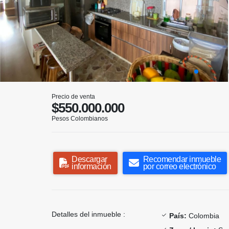
Precio de venta
$550.000.000
Pesos Colombianos
Descargar
Recomendar inmueble
información
por correo electrónico
Detalles del inmueble :
País:
Colombia