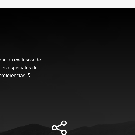
ención exclusiva de
nes especiales de
preferencias 🙂