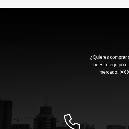
¿Quieres comprar o
nuestro equipo d
mercado. 🤓🧐 