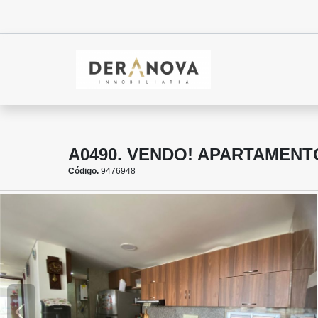
A0490. VENDO! APARTAMEN
Código.
9476948