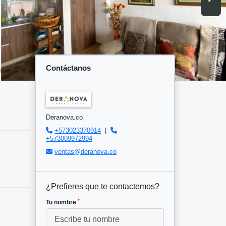
Contáctanos
Deranova.co
+573023370914
|
+573009972994
ventas@deranova.co
¿Prefieres que te contactemos?
*
Tu nombre