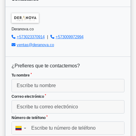
Deranova.co
+573023370914
|
+573009972994
ventas@deranova.co
¿Prefieres que te contactemos?
*
Tu nombre
*
Correo electrónico
*
Número de teléfono
▼