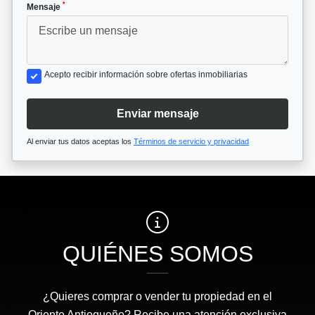
*
Mensaje
Acepto recibir información sobre ofertas inmobiliarias
Enviar mensaje
Al enviar tus datos aceptas los
Términos de servicio y privacidad
QUIÉNES SOMOS
¿Quieres comprar o vender tu propiedad en el
Oriente Antioqueño? Recibe una atención exclusiva