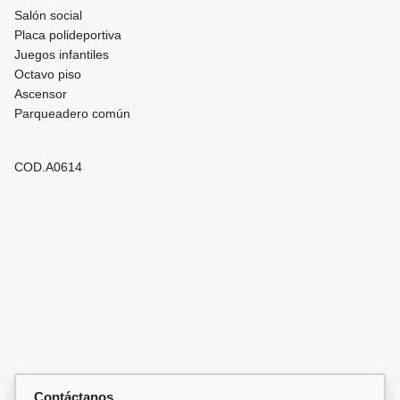
Salón social
Placa polideportiva
Juegos infantiles
Octavo piso
Ascensor
Parqueadero común
COD.A0614
Contáctanos