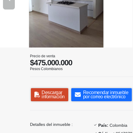
Precio de venta
$475.000.000
Pesos Colombianos
Descargar
Recomendar inmueble
información
por correo electrónico
Detalles del inmueble :
País:
Colombia