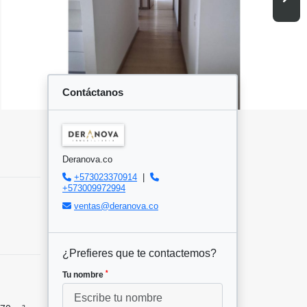
Contáctanos
Deranova.co
+573023370914
|
+573009972994
ventas@deranova.co
¿Prefieres que te contactemos?
*
Tu nombre