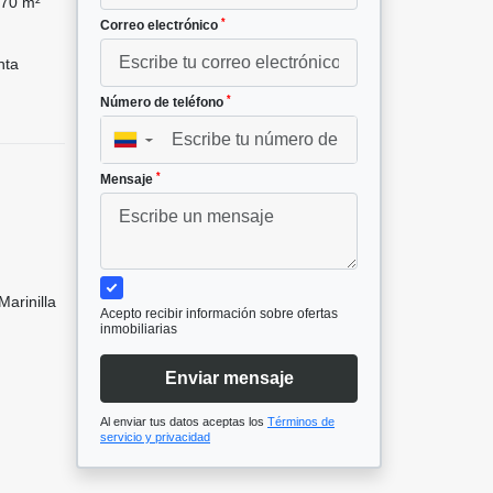
70 m²
*
Correo electrónico
nta
*
Número de teléfono
▼
*
Mensaje
arinilla
Acepto recibir información sobre ofertas
inmobiliarias
Enviar mensaje
Al enviar tus datos aceptas los
Términos de
servicio y privacidad