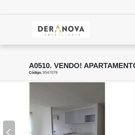
A0510. VENDO! APARTAMEN
Código.
9547079