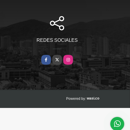
REDES SOCIALES
Facebook
X
Instagram
wasi.co
Powered by: