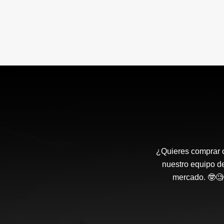
¿Quieres comprar o
nuestro equipo d
mercado. 🤓🧐 