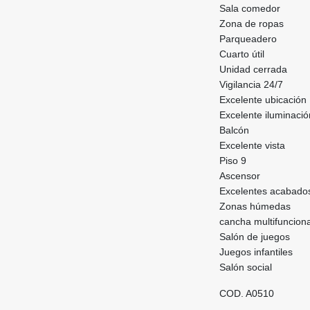
Sala comedor
Zona de ropas
Parqueadero
Cuarto útil
Unidad cerrada
Vigilancia 24/7
Excelente ubicación
Excelente iluminació
Balcón
Excelente vista
Piso 9
Ascensor
Excelentes acabad
Zonas húmedas
cancha multifuncion
Salón de juegos
Juegos infantiles
Salón social
COD. A0510