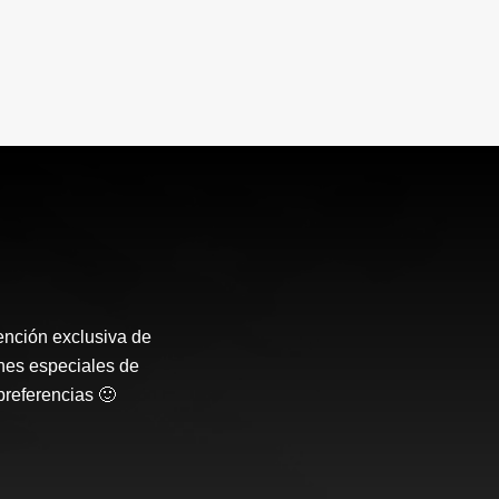
ención exclusiva de
nes especiales de
preferencias 🙂