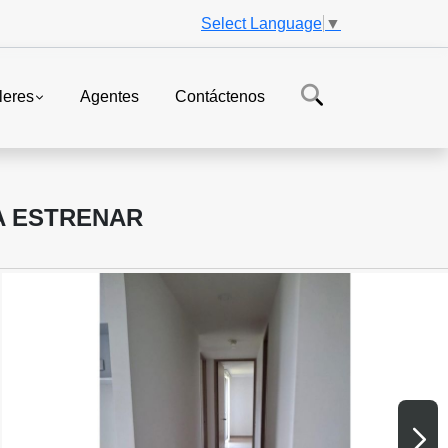
Select Language
▼
leres
Agentes
Contáctenos
A ESTRENAR