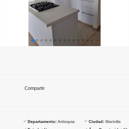
Compartir
Departamento:
Antioquia
Ciudad:
Marinilla