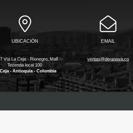
UBICACIÓN
EMAIL
 Vía La Ceja - Rionegro, Mall
ventas@deranova.co
Tezenda local 100
Ceja - Antioquia - Colombia