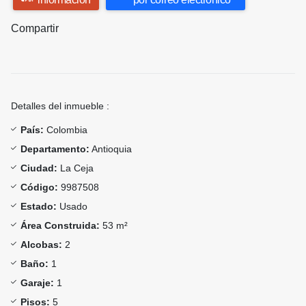
Compartir
Detalles del inmueble :
País:
Colombia
Departamento:
Antioquia
Ciudad:
La Ceja
Código:
9987508
Estado:
Usado
Área Construida:
53 m²
Alcobas:
2
Baño:
1
Garaje:
1
Pisos:
5