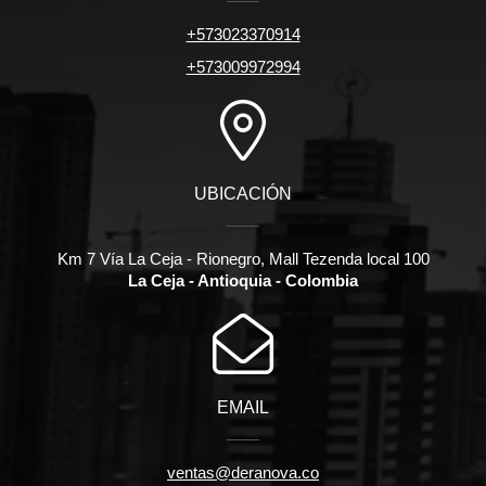
+573023370914
+573009972994
UBICACIÓN
Km 7 Vía La Ceja - Rionegro, Mall Tezenda local 100
La Ceja - Antioquia - Colombia
EMAIL
ventas@deranova.co