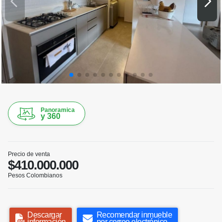
Panoramica
y 360
Precio de venta
$410.000.000
Pesos Colombianos
Descargar
Recomendar inmueble
información
por correo electrónico