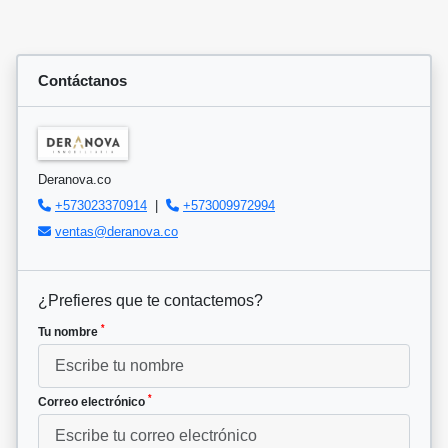
Contáctanos
Deranova.co
+573023370914
|
+573009972994
ventas@deranova.co
¿Prefieres que te contactemos?
*
Tu nombre
*
Correo electrónico