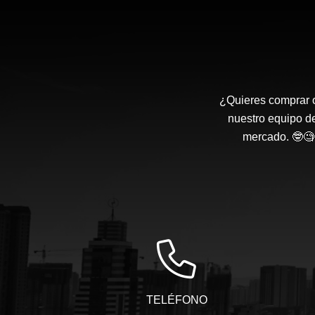
¿Quieres comprar o
nuestro equipo d
mercado. 🤓🧐 
TELÉFONO