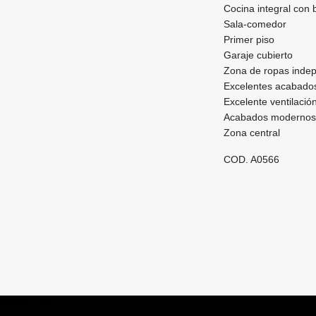
Cocina integral con 
Sala-comedor
Primer piso
Garaje cubierto
Zona de ropas inde
Excelentes acabado
Excelente ventilació
Acabados modernos
Zona central
COD. A0566