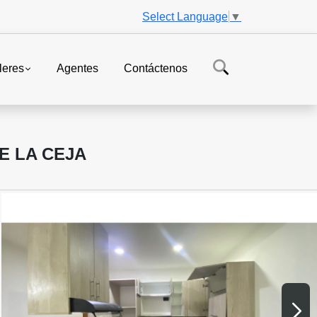
Select Language
▼
leres
Agentes
Contáctenos
E LA CEJA