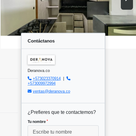
Contáctanos
Deranova.co
+573023370914
|
+573009972994
ventas@deranova.co
¿Prefieres que te contactemos?
*
Tu nombre