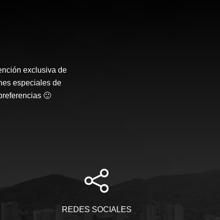
ención exclusiva de
nes especiales de
preferencias 🙂
REDES SOCIALES