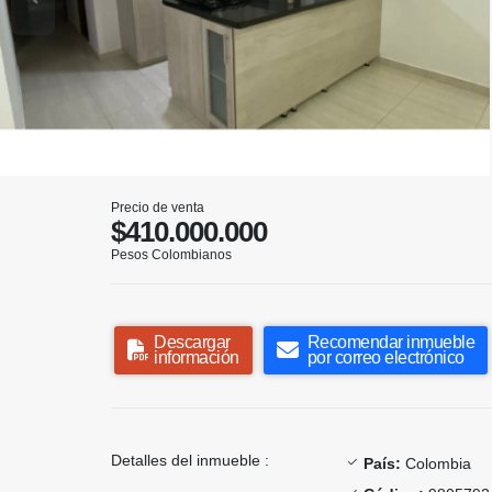
Precio de venta
$410.000.000
Pesos Colombianos
Descargar
Recomendar inmueble
información
por correo electrónico
Detalles del inmueble :
País:
Colombia