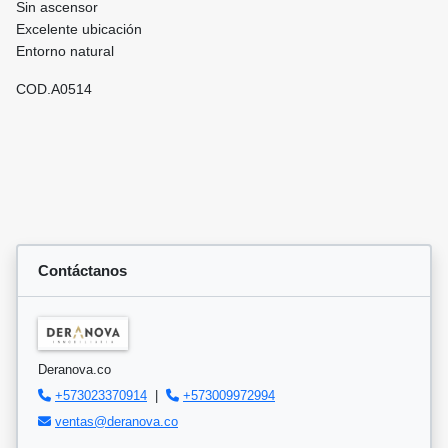
Sin ascensor
Excelente ubicación
Entorno natural
COD.A0514
Contáctanos
Deranova.co
+573023370914
|
+573009972994
ventas@deranova.co