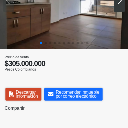
Precio de venta
$305.000.000
Pesos Colombianos
Descargar
Recomendar inmueble
información
por correo electrónico
Compartir