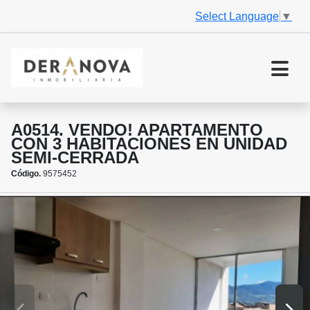
Select Language
▼
A0514. VENDO! APARTAMENTO
CON 3 HABITACIONES EN UNIDAD
SEMI-CERRADA
Código.
9575452