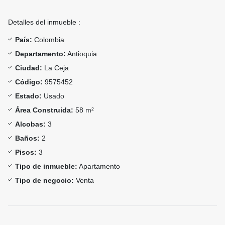
Detalles del inmueble :
País:
Colombia
Departamento:
Antioquia
Ciudad:
La Ceja
Código:
9575452
Estado:
Usado
Área Construida:
58 m²
Alcobas:
3
Baños:
2
Pisos:
3
Tipo de inmueble:
Apartamento
Tipo de negocio:
Venta