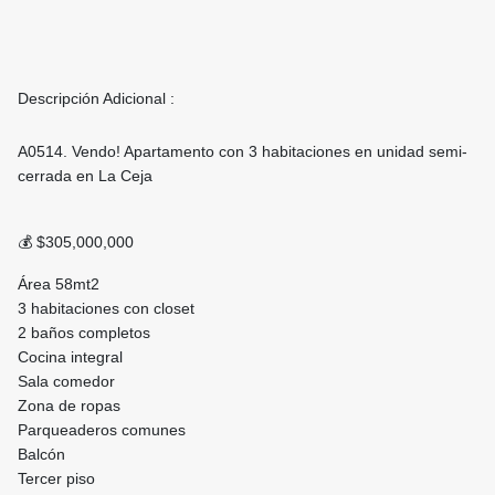
Descripción Adicional :
A0514. Vendo! Apartamento con 3 habitaciones en unidad semi-
cerrada en La Ceja
💰 $305,000,000
Área 58mt2
3 habitaciones con closet
2 baños completos
Cocina integral
Sala comedor
Zona de ropas
Parqueaderos comunes
Balcón
Tercer piso