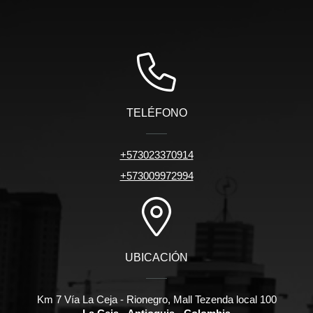
TELÉFONO
+573023370914
+573009972994
UBICACIÓN
Km 7 Vía La Ceja - Rionegro, Mall Tezenda local 100