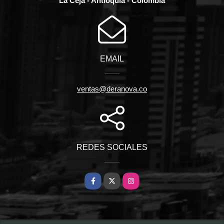
La Ceja - Antioquia - Colombia
EMAIL
ventas@deranova.co
REDES SOCIALES
Facebook
X
Instagram