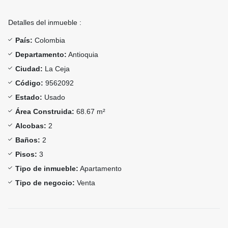
Detalles del inmueble :
País:
Colombia
Departamento:
Antioquia
Ciudad:
La Ceja
Código:
9562092
Estado:
Usado
Área Construida:
68.67 m²
Alcobas:
2
Baños:
2
Pisos:
3
Tipo de inmueble:
Apartamento
Tipo de negocio:
Venta