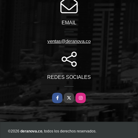
EMAIL
ventas@deranova.co
REDES SOCIALES
Facebook
X
Instagram
©2026
deranova.co
, todos los derechos reservados.