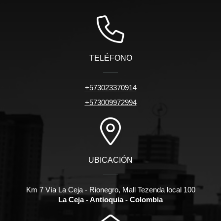
TELÉFONO
+573023370914
+573009972994
UBICACIÓN
Km 7 Vía La Ceja - Rionegro, Mall Tezenda local 100
La Ceja - Antioquia - Colombia