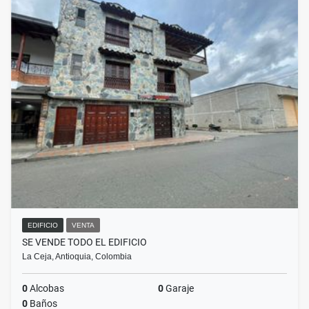
EDIFICIO
VENTA
SE VENDE TODO EL EDIFICIO
La Ceja, Antioquia, Colombia
0
Alcobas
0
Garaje
0
Baños