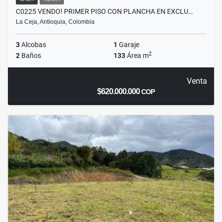
C0225 VENDO! PRIMER PISO CON PLANCHA EN EXCLU…
La Ceja, Antioquia, Colombia
3
Alcobas
1
Garaje
2
2
Baños
133
Área m
Venta
$620.000.000
COP