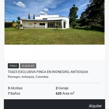
FINCA
ALQUILER
T0423 EXCLUSIVA FINCA EN RIONEGRO, ANTIOQUIA
Rionegro, Antioquia, Colombia
3
Alcobas
2
Garaje
2
7
Baños
620
Área m
Alquiler