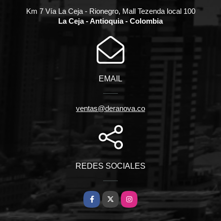
Km 7 Vía La Ceja - Rionegro, Mall Tezenda local 100
La Ceja - Antioquia - Colombia
EMAIL
ventas@deranova.co
REDES SOCIALES
Facebook
X
Instagram