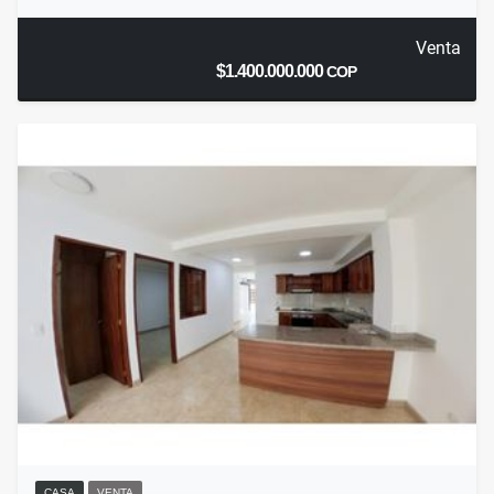
Venta
$1.400.000.000
COP
CASA
VENTA