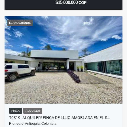
$15.000.000
COP
LLANOGRANDE
FINCA
ALQUILER
T0319. ALQUILER! FINCA DE LUJO AMOBLADA EN EL S…
Rionegro, Antioquia, Colombia