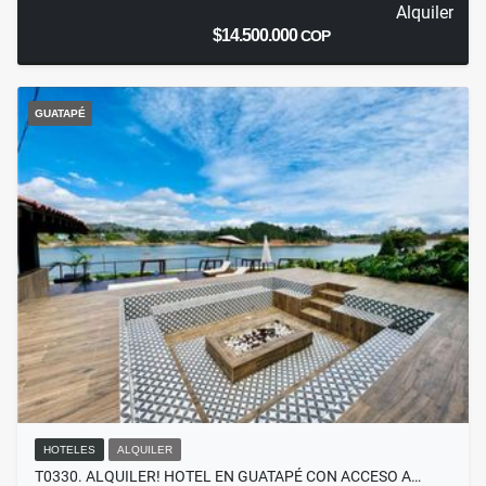
Alquiler
$14.500.000
COP
GUATAPÉ
HOTELES
ALQUILER
T0330. ALQUILER! HOTEL EN GUATAPÉ CON ACCESO A…