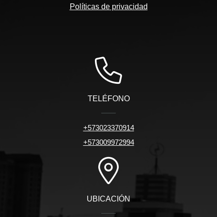
Políticas de privacidad
TELÉFONO
+573023370914
+573009972994
UBICACIÓN