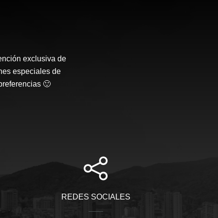
ención exclusiva de
nes especiales de
preferencias 🙂
REDES SOCIALES