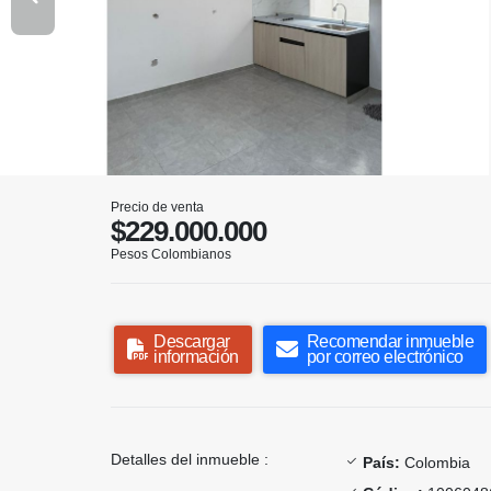
Precio de venta
$229.000.000
Pesos Colombianos
Descargar
Recomendar inmueble
información
por correo electrónico
Detalles del inmueble :
País:
Colombia