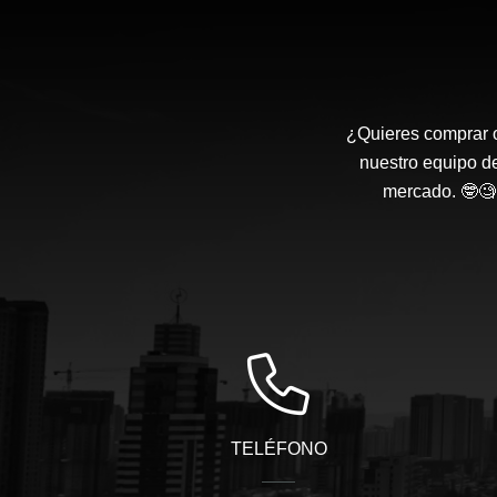
¿Quieres comprar o
nuestro equipo d
mercado. 🤓🧐 
TELÉFONO