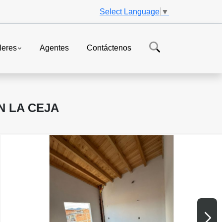
Select Language
▼
leres
Agentes
Contáctenos
N LA CEJA