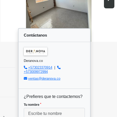
Contáctanos
Deranova.co
+573023370914
|
+573009972994
ventas@deranova.co
¿Prefieres que te contactemos?
*
Tu nombre