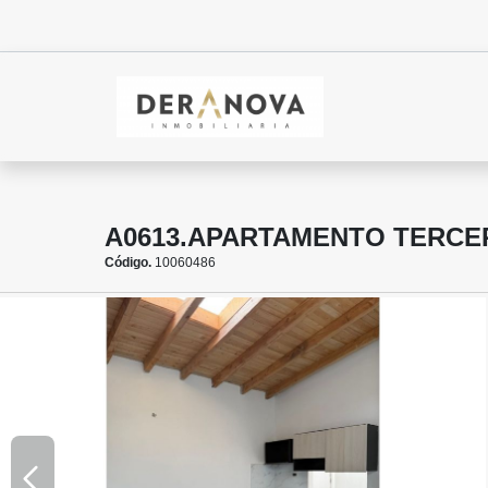
A0613.APARTAMENTO TERCER
Código.
10060486