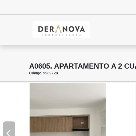
A0605. APARTAMENTO A 2 C
Código.
9989728