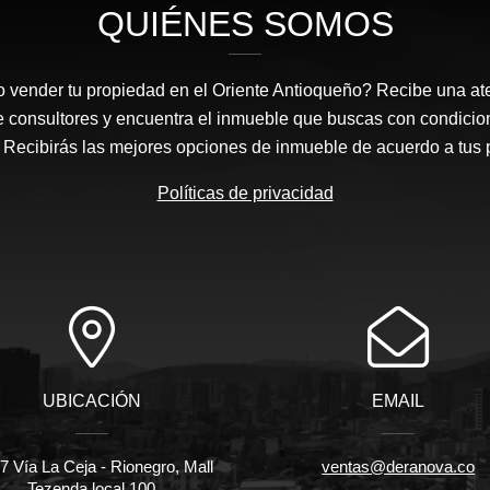
QUIÉNES SOMOS
 vender tu propiedad en el Oriente Antioqueño? Recibe una at
e consultores y encuentra el inmueble que buscas con condicio
Recibirás las mejores opciones de inmueble de acuerdo a tus 
Políticas de privacidad
UBICACIÓN
EMAIL
 Vía La Ceja - Rionegro, Mall
ventas@deranova.co
Tezenda local 100