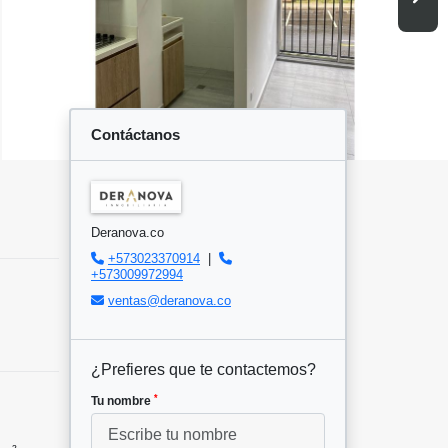
Contáctanos
Deranova.co
+573023370914
|
+573009972994
ventas@deranova.co
¿Prefieres que te contactemos?
*
Tu nombre