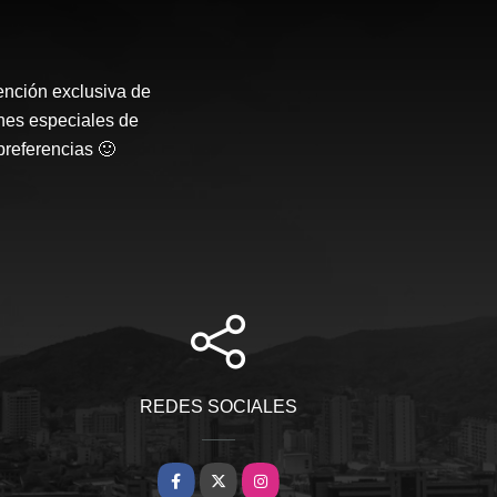
ención exclusiva de
nes especiales de
preferencias 🙂
REDES SOCIALES
Facebook
X
Instagram