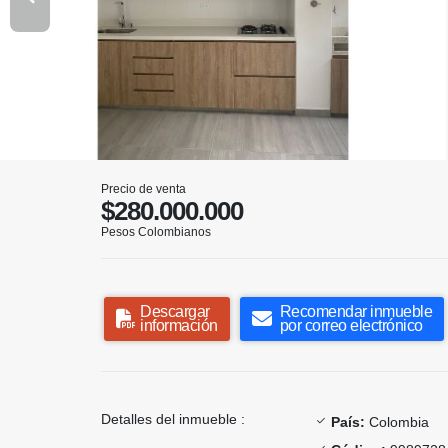
Precio de venta
$280.000.000
Pesos Colombianos
Descargar
Recomendar inmueble
información
por correo electrónico
Detalles del inmueble :
País:
Colombia