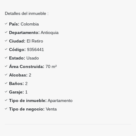
Detalles del inmueble :
País:
Colombia
Departamento:
Antioquia
Ciudad:
El Retiro
Código:
9356441
Estado:
Usado
Área Construida:
70 m²
Alcobas:
2
Baños:
2
Garaje:
1
Tipo de inmueble:
Apartamento
Tipo de negocio:
Venta