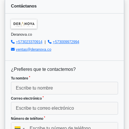
Contáctanos
Deranova.co
+573023370914
|
+573009972994
ventas@deranova.co
¿Prefieres que te contactemos?
*
Tu nombre
*
Correo electrónico
*
Número de teléfono
▼