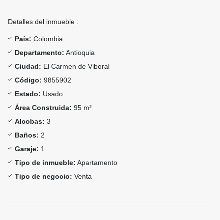
Detalles del inmueble :
País:
Colombia
Departamento:
Antioquia
Ciudad:
El Carmen de Viboral
Código:
9855902
Estado:
Usado
Área Construida:
95 m²
Alcobas:
3
Baños:
2
Garaje:
1
Tipo de inmueble:
Apartamento
Tipo de negocio:
Venta