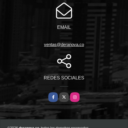
EMAIL
ventas@deranova.co
REDES SOCIALES
Facebook
X
Instagram
©2026
deranova.co
, todos los derechos reservados.