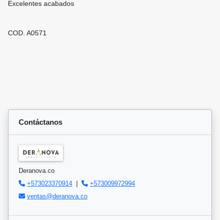
Excelentes acabados
COD. A0571
Contáctanos
Deranova.co
+573023370914
|
+573009972994
ventas@deranova.co