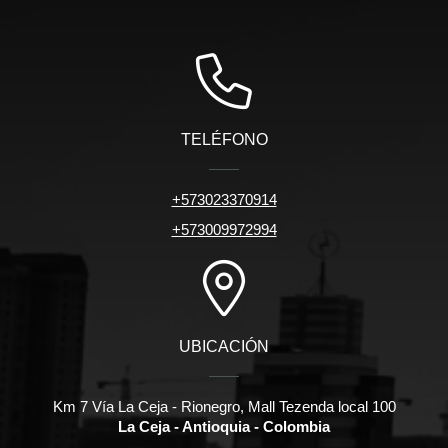
TELÉFONO
+573023370914
+573009972994
UBICACIÓN
Km 7 Vía La Ceja - Rionegro, Mall Tezenda local 100
La Ceja - Antioquia - Colombia