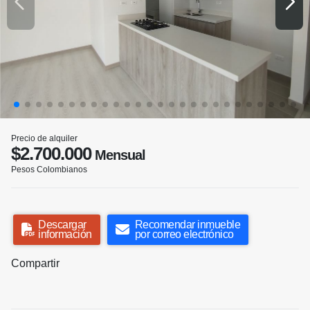
Precio de alquiler
$2.700.000
Mensual
Pesos Colombianos
Descargar
Recomendar inmueble
información
por correo electrónico
Compartir