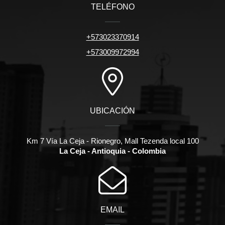
TELÉFONO
+573023370914
+573009972994
UBICACIÓN
Km 7 Vía La Ceja - Rionegro, Mall Tezenda local 100
La Ceja - Antioquia - Colombia
EMAIL