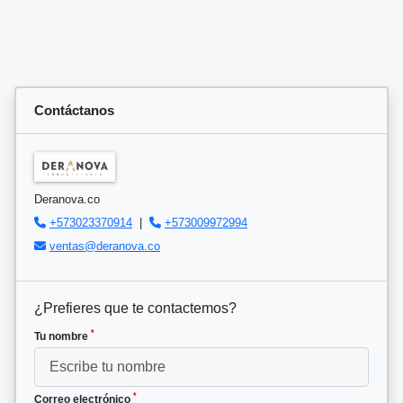
Contáctanos
Deranova.co
+573023370914
|
+573009972994
ventas@deranova.co
¿Prefieres que te contactemos?
*
Tu nombre
*
Correo electrónico