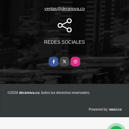
ventas@deranova.co
REDES SOCIALES
Facebook
X
Instagram
©2026
deranova.co
, todos los derechos reservados.
wasi.co
Powered by: