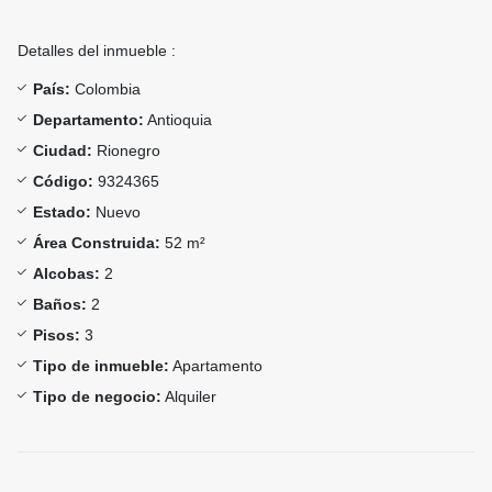
Detalles del inmueble :
País:
Colombia
Departamento:
Antioquia
Ciudad:
Rionegro
Código:
9324365
Estado:
Nuevo
Área Construida:
52 m²
Alcobas:
2
Baños:
2
Pisos:
3
Tipo de inmueble:
Apartamento
Tipo de negocio:
Alquiler