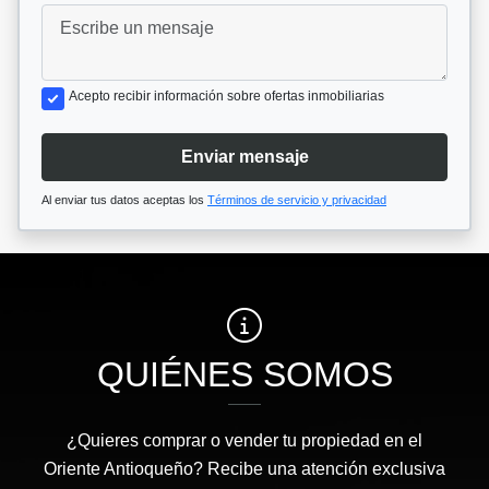
Acepto recibir información sobre ofertas inmobiliarias
Enviar mensaje
Al enviar tus datos aceptas los
Términos de servicio y privacidad
QUIÉNES SOMOS
¿Quieres comprar o vender tu propiedad en el
Oriente Antioqueño? Recibe una atención exclusiva