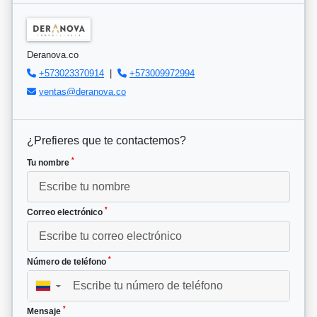
Deranova.co
+573023370914
|
+573009972994
ventas@deranova.co
¿Prefieres que te contactemos?
*
Tu nombre
*
Correo electrónico
*
Número de teléfono
▼
*
Mensaje