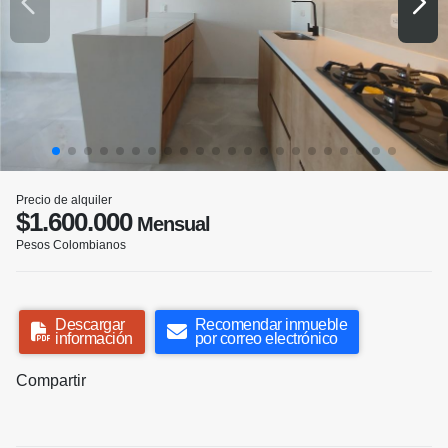
Precio de alquiler
$1.600.000
Mensual
Pesos Colombianos
Descargar
Recomendar inmueble
información
por correo electrónico
Compartir