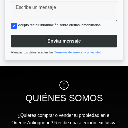
Acepto recibir información sobre ofertas inmobiliarias
Enviar mensaje
Al enviar tus datos aceptas los
Términos de servicio y privacidad
QUIÉNES SOMOS
¿Quieres comprar o vender tu propiedad en el
Oriente Antioqueño? Recibe una atención exclusiva