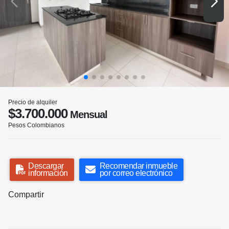
Precio de alquiler
$3.700.000
Mensual
Pesos Colombianos
Descargar
Recomendar inmueble
información
por correo electrónico
Compartir