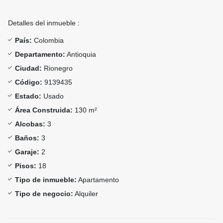
Detalles del inmueble :
País:
Colombia
Departamento:
Antioquia
Ciudad:
Rionegro
Código:
9139435
Estado:
Usado
Área Construida:
130 m²
Alcobas:
3
Baños:
3
Garaje:
2
Pisos:
18
Tipo de inmueble:
Apartamento
Tipo de negocio:
Alquiler