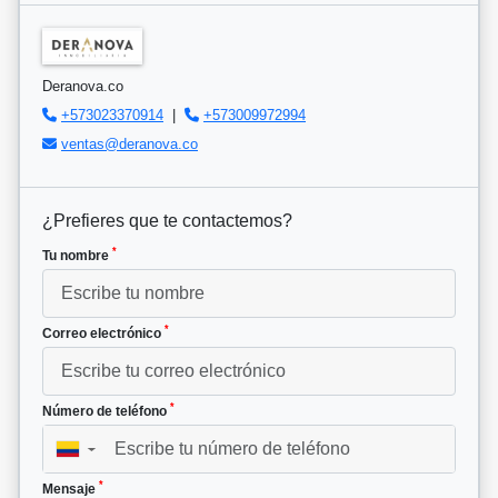
Deranova.co
+573023370914
|
+573009972994
ventas@deranova.co
¿Prefieres que te contactemos?
*
Tu nombre
*
Correo electrónico
*
Número de teléfono
▼
*
Mensaje