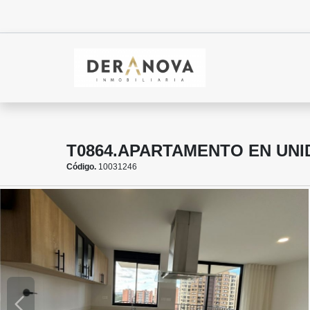
T0864.APARTAMENTO EN UNI
Código.
10031246