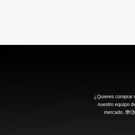
¿Quieres comprar o
nuestro equipo d
mercado. 🤓🧐 