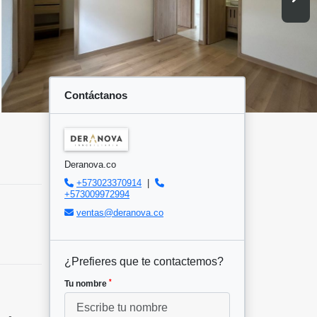
Contáctanos
Deranova.co
+573023370914
|
+573009972994
ventas@deranova.co
¿Prefieres que te contactemos?
*
Tu nombre