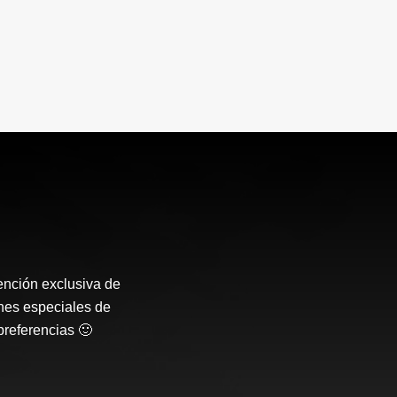
ención exclusiva de
nes especiales de
preferencias 🙂