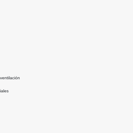
ventilación
iales