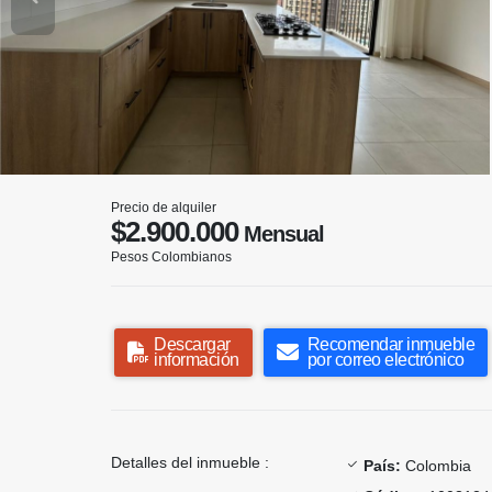
Precio de alquiler
$2.900.000
Mensual
Pesos Colombianos
Descargar
Recomendar inmueble
información
por correo electrónico
Detalles del inmueble :
País:
Colombia