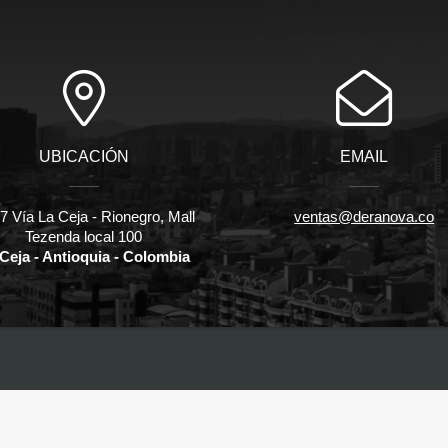
UBICACIÓN
EMAIL
 Vía La Ceja - Rionegro, Mall
ventas@deranova.co
Tezenda local 100
Ceja - Antioquia - Colombia