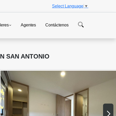
Select Language
▼
leres
Agentes
Contáctenos
EN SAN ANTONIO