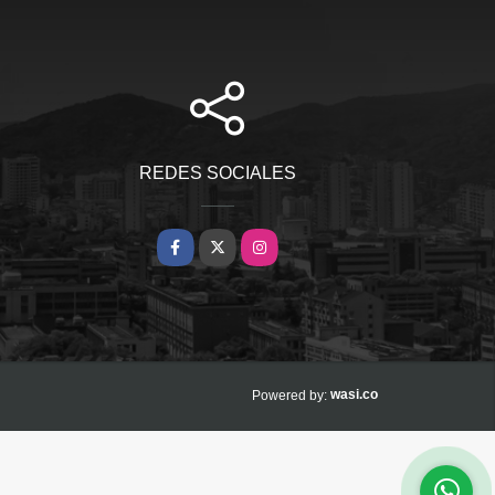
REDES SOCIALES
Facebook
X
Instagram
wasi.co
Powered by: