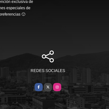
ención exclusiva de
nes especiales de
preferencias 🙂
REDES SOCIALES
Facebook
X
Instagram