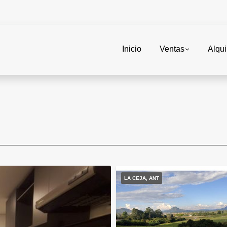
Inicio
Ventas
Alqui
LA CEJA, ANT