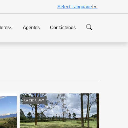
Select Language
▼
leres
Agentes
Contáctenos
LA CEJA, ANT