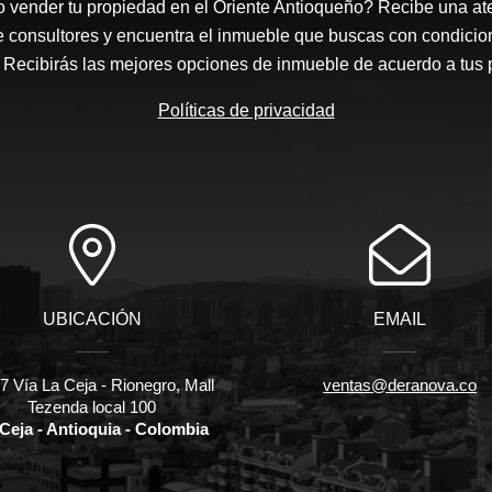
 vender tu propiedad en el Oriente Antioqueño? Recibe una at
e consultores y encuentra el inmueble que buscas con condicio
Recibirás las mejores opciones de inmueble de acuerdo a tus 
Políticas de privacidad
UBICACIÓN
EMAIL
 Vía La Ceja - Rionegro, Mall
ventas@deranova.co
Tezenda local 100
Ceja - Antioquia - Colombia