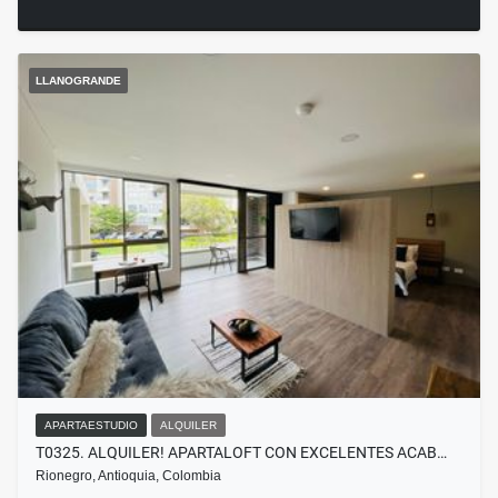
LLANOGRANDE
APARTAESTUDIO
ALQUILER
T0325. ALQUILER! APARTALOFT CON EXCELENTES ACAB…
Rionegro, Antioquia, Colombia