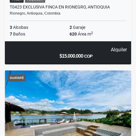
T0423 EXCLUSIVA FINCA EN RIONEGRO, ANTIOQUIA
Rionegro, Antioquia, Colombia
3
Alcobas
2
Garaje
2
7
Baños
620
Área m
Alquiler
$15.000.000
COP
GUATAPÉ