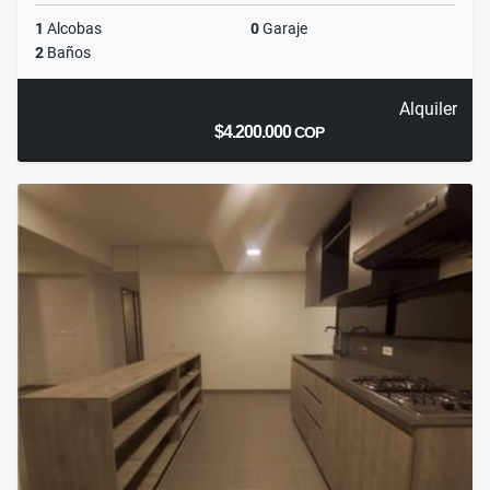
1
Alcobas
0
Garaje
2
Baños
Alquiler
$4.200.000
COP