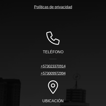
Políticas de privacidad
TELÉFONO
+573023370914
+573009972994
UBICACIÓN