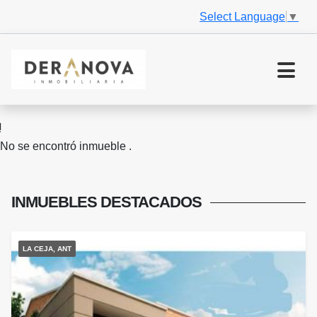
Select Language
▼
No se encontró inmueble .
INMUEBLES
DESTACADOS
LA CEJA, ANT