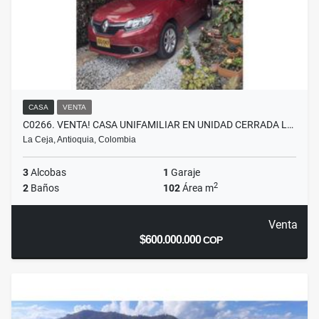
CASA
VENTA
C0266. VENTA! CASA UNIFAMILIAR EN UNIDAD CERRADA L…
La Ceja, Antioquia, Colombia
3
Alcobas
1
Garaje
2
2
Baños
102
Área m
Venta
$600.000.000
COP