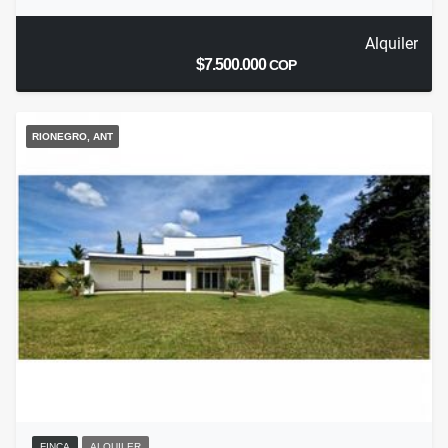
Alquiler
$7.500.000
COP
RIONEGRO, ANT
FINCA
ALQUILER