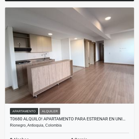
APARTAMENTO
ALQUILER
T0680 ALQUILO! APARTAMENTO PARA ESTRENAR EN UNI…
Rionegro, Antioquia, Colombia