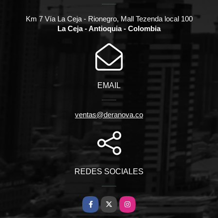
Km 7 Vía La Ceja - Rionegro, Mall Tezenda local 100
La Ceja - Antioquia - Colombia
EMAIL
ventas@deranova.co
REDES SOCIALES
Facebook
X
Instagram