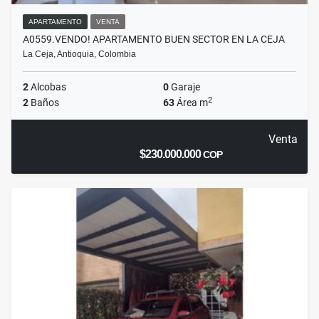
APARTAMENTO
VENTA
A0559.VENDO! APARTAMENTO BUEN SECTOR EN LA CEJA
La Ceja, Antioquia, Colombia
2
Alcobas
0
Garaje
2
2
Baños
63
Área m
Venta
$230.000.000
COP