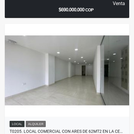
Venta
$690.000.000
COP
LOCAL
ALQUILER
T0205. LOCAL COMERCIAL CON ARES DE 62MT2 EN LA CE…