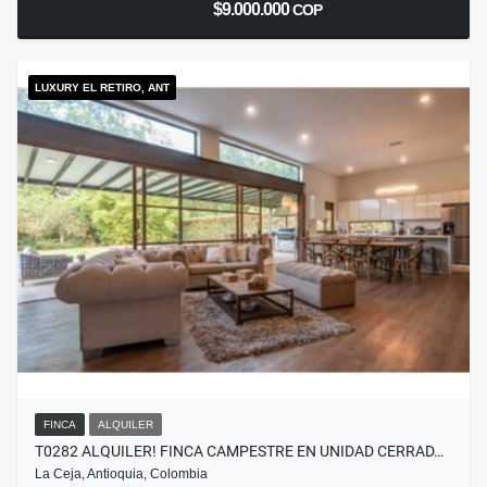
$9.000.000
COP
LUXURY EL RETIRO, ANT
FINCA
ALQUILER
T0282 ALQUILER! FINCA CAMPESTRE EN UNIDAD CERRAD…
La Ceja, Antioquia, Colombia