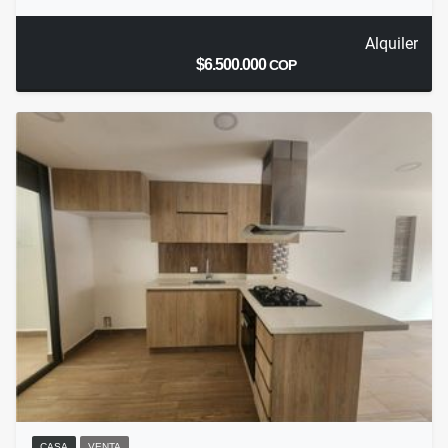
Alquiler
$6.500.000
COP
CASA
VENTA