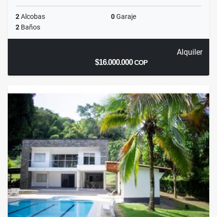
2
Alcobas
0
Garaje
2
Baños
Alquiler
$16.000.000
COP