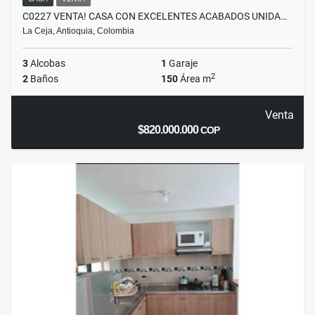
C0227 VENTA! CASA CON EXCELENTES ACABADOS UNIDA…
La Ceja, Antioquia, Colombia
3
Alcobas
1
Garaje
2
2
Baños
150
Área m
Venta
$820.000.000
COP