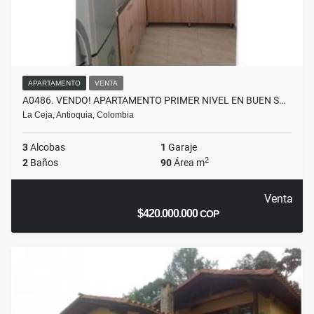
APARTAMENTO
VENTA
A0486. VENDO! APARTAMENTO PRIMER NIVEL EN BUEN S…
La Ceja, Antioquia, Colombia
3
Alcobas
1
Garaje
2
2
Baños
90
Área m
Venta
$420.000.000
COP