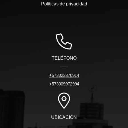
Políticas de privacidad
TELÉFONO
+573023370914
+573009972994
UBICACIÓN