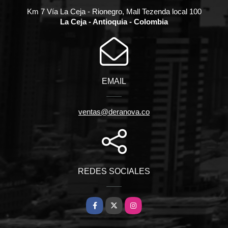
Km 7 Vía La Ceja - Rionegro, Mall Tezenda local 100
La Ceja - Antioquia - Colombia
EMAIL
ventas@deranova.co
REDES SOCIALES
Facebook
X
Instagram