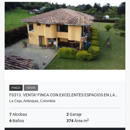
FINCA
VENTA
F0313. VENTA! FINCA CON EXCELENTES ESPACIOS EN LA…
La Ceja, Antioquia, Colombia
7
Alcobas
2
Garaje
2
6
Baños
374
Área m