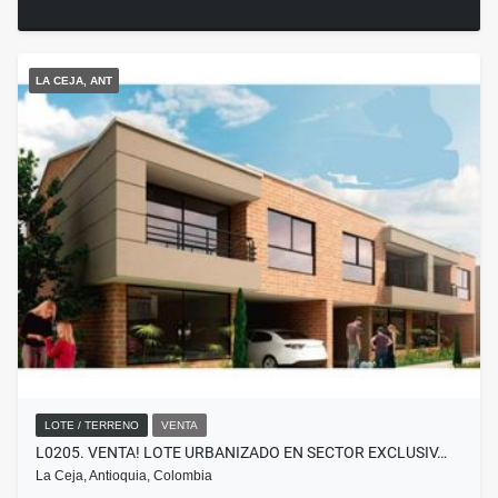
LA CEJA, ANT
LOTE / TERRENO
VENTA
L0205. VENTA! LOTE URBANIZADO EN SECTOR EXCLUSIV…
La Ceja, Antioquia, Colombia