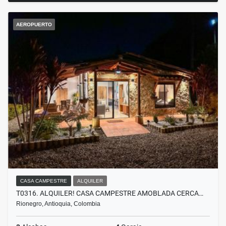
AEROPUERTO
CASA CAMPESTRE
ALQUILER
T0316. ALQUILER! CASA CAMPESTRE AMOBLADA CERCA…
Rionegro, Antioquia, Colombia