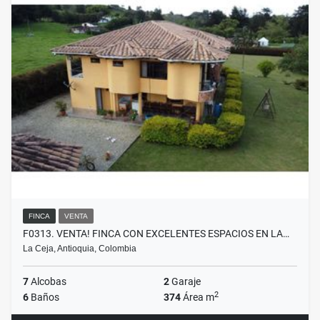
FINCA
VENTA
F0313. VENTA! FINCA CON EXCELENTES ESPACIOS EN LA…
La Ceja, Antioquia, Colombia
7
Alcobas
2
Garaje
2
6
Baños
374
Área m