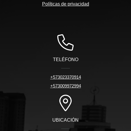
Políticas de privacidad
TELÉFONO
+573023370914
+573009972994
UBICACIÓN