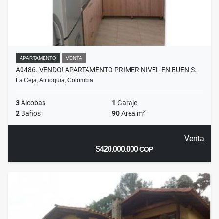
APARTAMENTO
VENTA
A0486. VENDO! APARTAMENTO PRIMER NIVEL EN BUEN S…
La Ceja, Antioquia, Colombia
3
Alcobas
1
Garaje
2
2
Baños
90
Área m
Venta
$420.000.000
COP