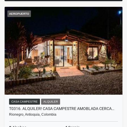
AEROPUERTO
CASA CAMPESTRE
ALQUILER
T0316. ALQUILER! CASA CAMPESTRE AMOBLADA CERCA…
Rionegro, Antioquia, Colombia