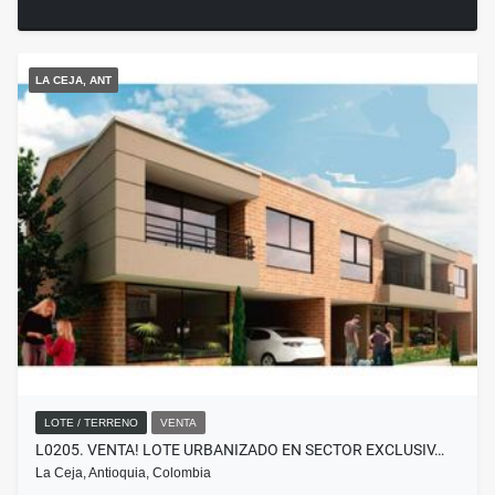
LA CEJA, ANT
LOTE / TERRENO
VENTA
L0205. VENTA! LOTE URBANIZADO EN SECTOR EXCLUSIV…
La Ceja, Antioquia, Colombia