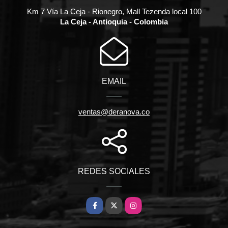
Km 7 Vía La Ceja - Rionegro, Mall Tezenda local 100
La Ceja - Antioquia - Colombia
EMAIL
ventas@deranova.co
REDES SOCIALES
Facebook
X
Instagram