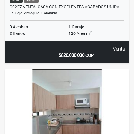
C0227 VENTA! CASA CON EXCELENTES ACABADOS UNIDA…
La Ceja, Antioquia, Colombia
3
Alcobas
1
Garaje
2
2
Baños
150
Área m
Venta
$820.000.000
COP