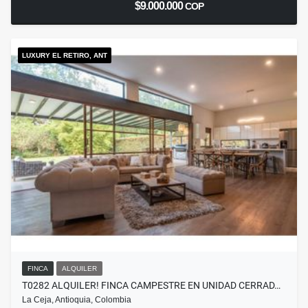
$9.000.000
COP
LUXURY EL RETIRO, ANT
FINCA
ALQUILER
T0282 ALQUILER! FINCA CAMPESTRE EN UNIDAD CERRAD…
La Ceja, Antioquia, Colombia