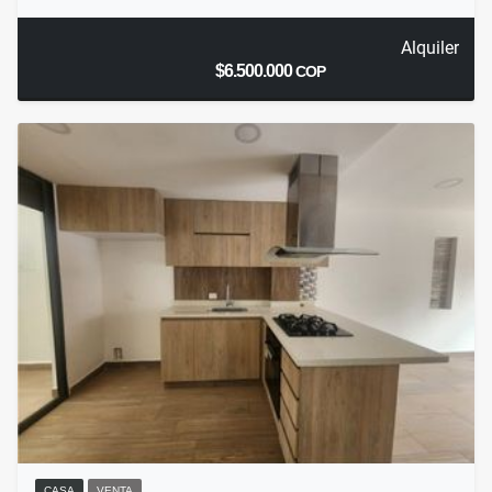
Alquiler
$6.500.000
COP
CASA
VENTA