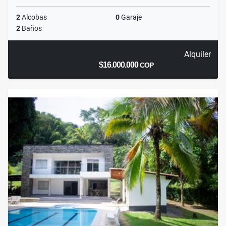
2
Alcobas
0
Garaje
2
Baños
Alquiler
$16.000.000
COP