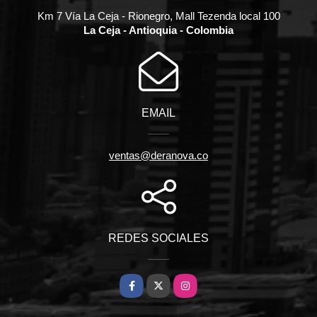
Km 7 Vía La Ceja - Rionegro, Mall Tezenda local 100
La Ceja - Antioquia - Colombia
EMAIL
ventas@deranova.co
REDES SOCIALES
Facebook
X
Instagram