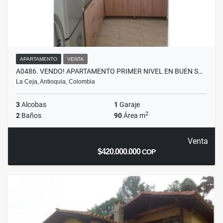
APARTAMENTO
VENTA
A0486. VENDO! APARTAMENTO PRIMER NIVEL EN BUEN S…
La Ceja, Antioquia, Colombia
3
Alcobas
1
Garaje
2
2
Baños
90
Área m
Venta
$420.000.000
COP