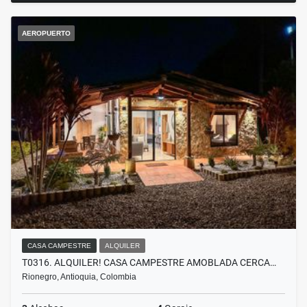
AEROPUERTO
CASA CAMPESTRE
ALQUILER
T0316. ALQUILER! CASA CAMPESTRE AMOBLADA CERCA…
Rionegro, Antioquia, Colombia