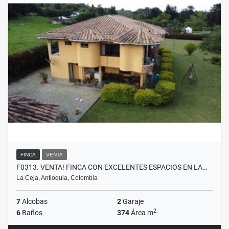
FINCA
VENTA
F0313. VENTA! FINCA CON EXCELENTES ESPACIOS EN LA…
La Ceja, Antioquia, Colombia
7
Alcobas
2
Garaje
2
6
Baños
374
Área m