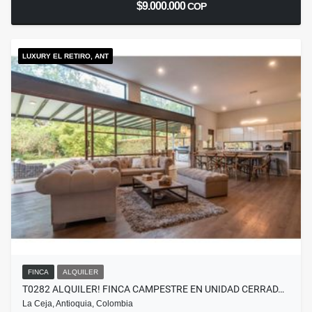
$9.000.000
COP
LUXURY EL RETIRO, ANT
FINCA
ALQUILER
T0282 ALQUILER! FINCA CAMPESTRE EN UNIDAD CERRAD…
La Ceja, Antioquia, Colombia