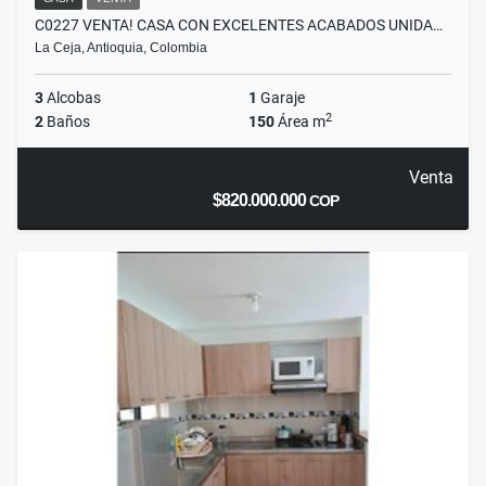
C0227 VENTA! CASA CON EXCELENTES ACABADOS UNIDA…
La Ceja, Antioquia, Colombia
3
Alcobas
1
Garaje
2
2
Baños
150
Área m
Venta
$820.000.000
COP