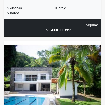
2
Alcobas
0
Garaje
2
Baños
Alquiler
$16.000.000
COP