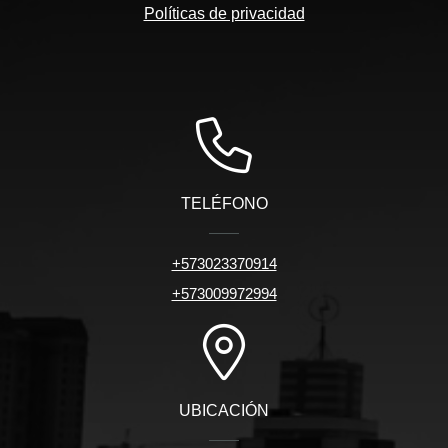
Políticas de privacidad
TELÉFONO
+573023370914
+573009972994
UBICACIÓN