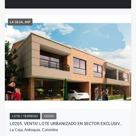
LA CEJA, ANT
LOTE / TERRENO
VENTA
L0205. VENTA! LOTE URBANIZADO EN SECTOR EXCLUSIV…
La Ceja, Antioquia, Colombia