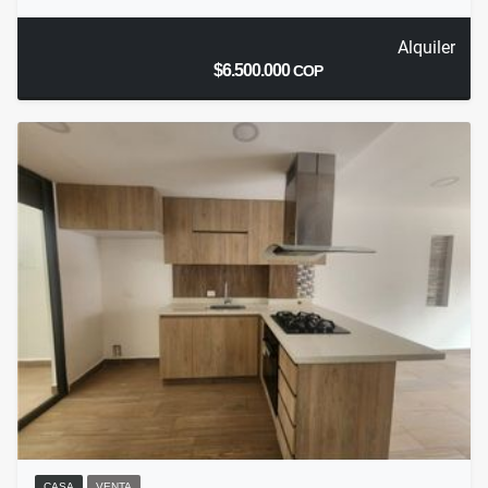
Alquiler
$6.500.000
COP
CASA
VENTA