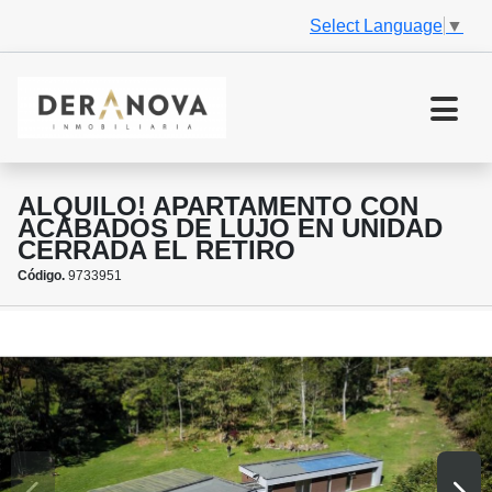
Select Language
▼
ALQUILO! APARTAMENTO CON
ACABADOS DE LUJO EN UNIDAD
CERRADA EL RETIRO
Código.
9733951