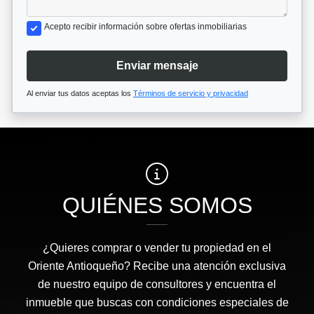
Acepto recibir información sobre ofertas inmobiliarias
Enviar mensaje
Al enviar tus datos aceptas los
Términos de servicio y privacidad
QUIÉNES SOMOS
¿Quieres comprar o vender tu propiedad en el
Oriente Antioqueño? Recibe una atención exclusiva
de nuestro equipo de consultores y encuentra el
inmueble que buscas con condiciones especiales de