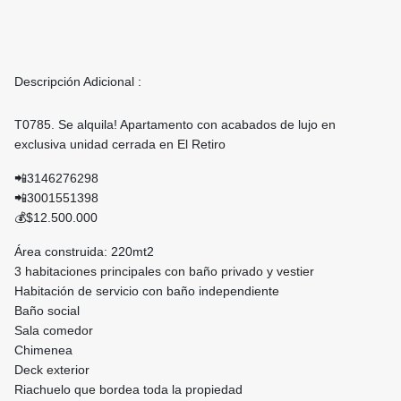
Descripción Adicional :
T0785. Se alquila! Apartamento con acabados de lujo en
exclusiva unidad cerrada en El Retiro
📲3146276298
📲3001551398
💰$12.500.000
Área construida: 220mt2
3 habitaciones principales con baño privado y vestier
Habitación de servicio con baño independiente
Baño social
Sala comedor
Chimenea
Deck exterior
Riachuelo que bordea toda la propiedad