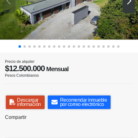
Precio de alquiler
$12.500.000
Mensual
Pesos Colombianos
Descargar
Recomendar inmueble
información
por correo electrónico
Compartir