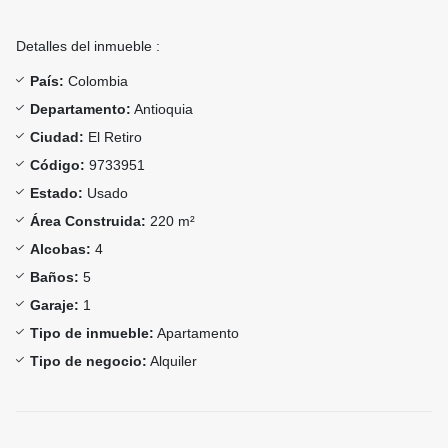
Detalles del inmueble :
País:
Colombia
Departamento:
Antioquia
Ciudad:
El Retiro
Código:
9733951
Estado:
Usado
Área Construida:
220 m²
Alcobas:
4
Baños:
5
Garaje:
1
Tipo de inmueble:
Apartamento
Tipo de negocio:
Alquiler