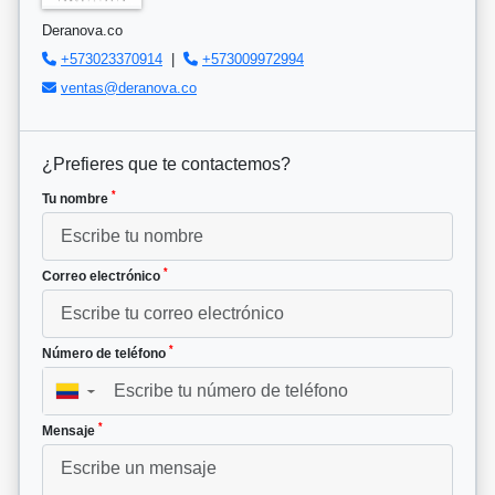
Deranova.co
+573023370914
|
+573009972994
ventas@deranova.co
¿Prefieres que te contactemos?
*
Tu nombre
*
Correo electrónico
*
Número de teléfono
▼
*
Mensaje