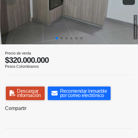
Precio de venta
$320.000.000
Pesos Colombianos
Descargar
Recomendar inmueble
información
por correo electrónico
Compartir