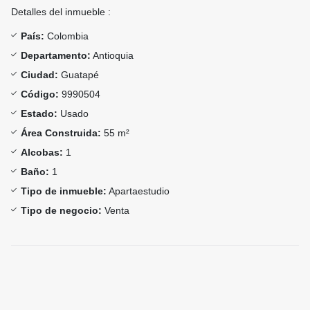
Detalles del inmueble :
País:
Colombia
Departamento:
Antioquia
Ciudad:
Guatapé
Código:
9990504
Estado:
Usado
Área Construida:
55 m²
Alcobas:
1
Baño:
1
Tipo de inmueble:
Apartaestudio
Tipo de negocio:
Venta