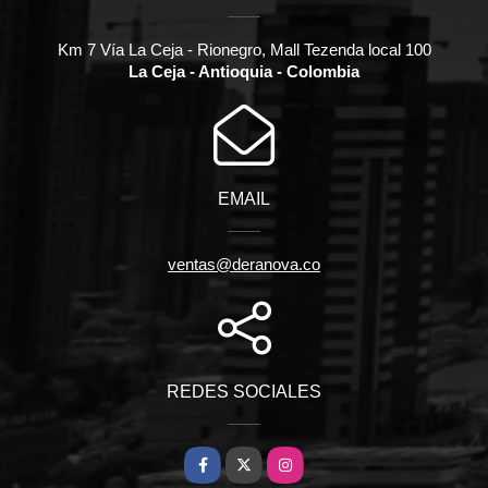
Km 7 Vía La Ceja - Rionegro, Mall Tezenda local 100
La Ceja - Antioquia - Colombia
EMAIL
ventas@deranova.co
REDES SOCIALES
Facebook
X
Instagram