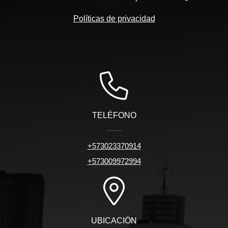
Políticas de privacidad
TELÉFONO
+573023370914
+573009972994
UBICACIÓN