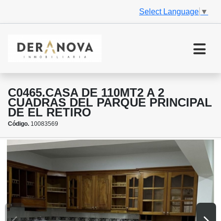
Select Language
▼
C0465.CASA DE 110MT2 A 2
CUADRAS DEL PARQUE PRINCIPAL
DE EL RETIRO
Código.
10083569