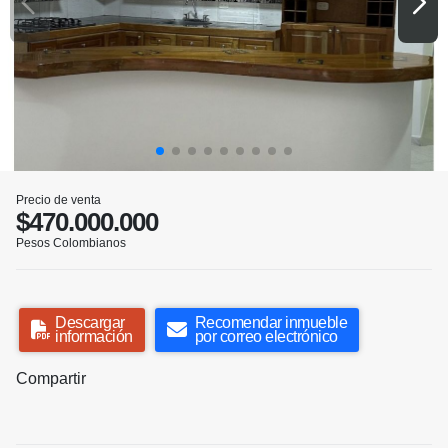
Precio de venta
$470.000.000
Pesos Colombianos
Descargar
Recomendar inmueble
información
por correo electrónico
Compartir