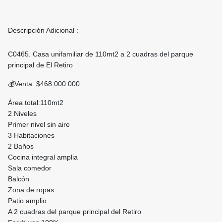
Descripción Adicional :
C0465. Casa unifamiliar de 110mt2 a 2 cuadras del parque
principal de El Retiro
💰Venta: $468.000.000
Área total:110mt2
2 Niveles
Primer nivel sin aire
3 Habitaciones
2 Baños
Cocina integral amplia
Sala comedor
Balcón
Zona de ropas
Patio amplio
A 2 cuadras del parque principal del Retiro