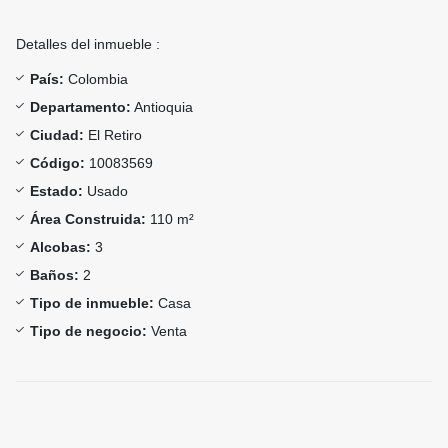
Detalles del inmueble :
País:
Colombia
Departamento:
Antioquia
Ciudad:
El Retiro
Código:
10083569
Estado:
Usado
Área Construida:
110 m²
Alcobas:
3
Baños:
2
Tipo de inmueble:
Casa
Tipo de negocio:
Venta