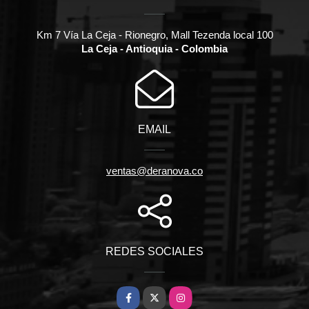
Km 7 Vía La Ceja - Rionegro, Mall Tezenda local 100
La Ceja - Antioquia - Colombia
EMAIL
ventas@deranova.co
REDES SOCIALES
Facebook
X
Instagram