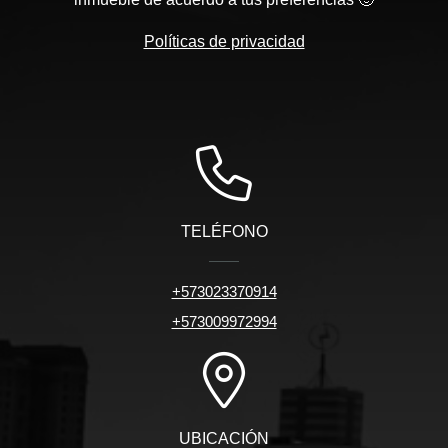
Políticas de privacidad
TELÉFONO
+573023370914
+573009972994
UBICACIÓN