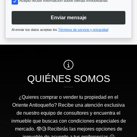
Acepto recibir información sobre ofertas inmobiliarias
Enviar mensaje
Al enviar tus datos aceptas los
Términos de servicio y privacidad
QUIÉNES SOMOS
¿Quieres comprar o vender tu propiedad en el
Oriente Antioqueño? Recibe una atención exclusiva
de nuestro equipo de consultores y encuentra el
inmueble que buscas con condiciones especiales de
mercado. 🤓🧐 Recibirás las mejores opciones de
inmueble de acuerdo a tus preferencias 🙂